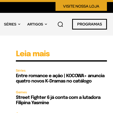
VISITE NOSSA LOJA
PROGRAMAS
SÉRIES
ARTIGOS
Leia mais
Séries
Entre romance e ação | KOCOWA+ anuncia
quatro novos K-Dramas no catálogo
Games
Street Fighter 6 já conta com a lutadora
Filipina Yasmine