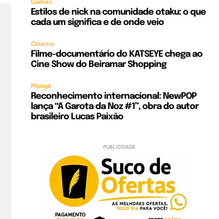
Games
Estilos de nick na comunidade otaku: o que
cada um significa e de onde veio
Cinema
Filme-documentário do KATSEYE chega ao
Cine Show do Beiramar Shopping
Mangá
Reconhecimento internacional: NewPOP
lança “A Garota da Noz #1”, obra do autor
brasileiro Lucas Paixão
PUBLICIDADE