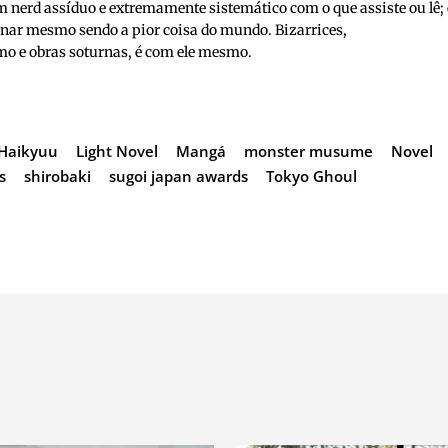
nerd assíduo e extremamente sistemático com o que assiste ou lê; 
inar mesmo sendo a pior coisa do mundo. Bizarrices,
o e obras soturnas, é com ele mesmo.
Haikyuu
Light Novel
Mangá
monster musume
Novel
s
shirobaki
sugoi japan awards
Tokyo Ghoul