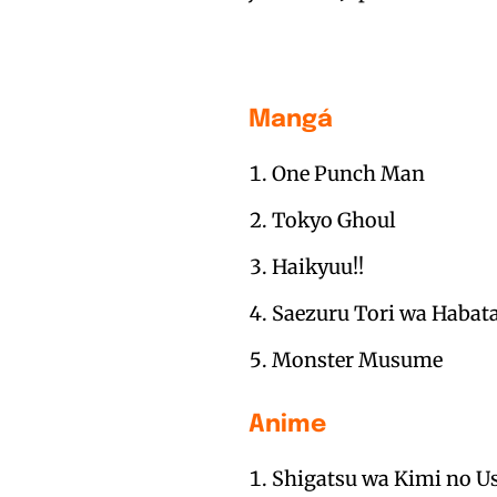
Mangá
One Punch Man
Tokyo Ghoul
Haikyuu!!
Saezuru Tori wa Habat
Monster Musume
Anime
Shigatsu wa Kimi no U