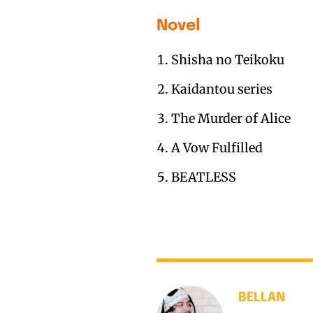
Novel
Shisha no Teikoku
Kaidantou series
The Murder of Alice
A Vow Fulfilled
BEATLESS
BELLAN