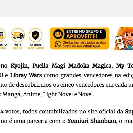
 no Kyojin, Puella Magi Madoka Magica, My T
U
e
Libray Wars
como grandes vencedores na edi
to de descobrirmos os cinco vencedores em cada 
s: Mangá, Anime, Light Novel e Novel.
votos, todos contabilizados no site oficial da
Su
êmio é uma parceria com o
Yomiuri Shimbum
, o ma