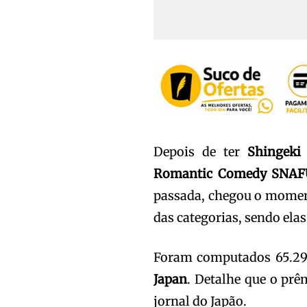
Depois de ter
Shingeki
Romantic Comedy SNAF
passada, chegou o momen
das categorias, sendo ela
Foram computados 65.294 
Japan
. Detalhe que o pr
jornal do Japão.