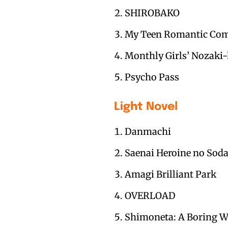
SHIROBAKO
My Teen Romantic Co
Monthly Girls’ Nozaki
Psycho Pass
Light Novel
Danmachi
Saenai Heroine no Soda
Amagi Brilliant Park
OVERLOAD
Shimoneta: A Boring Wo