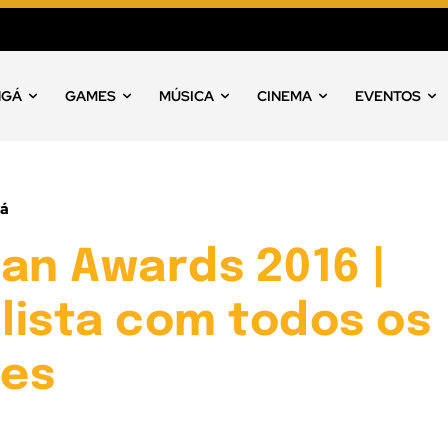
NGÁ
GAMES
MÚSICA
CINEMA
EVENTOS
á
an Awards 2016 |
 lista com todos os
es