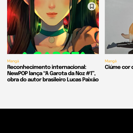
Mangá
Mangá
Reconhecimento internacional:
Ciúme cor 
NewPOP lança “A Garota da Noz #1”,
obra do autor brasileiro Lucas Paixão