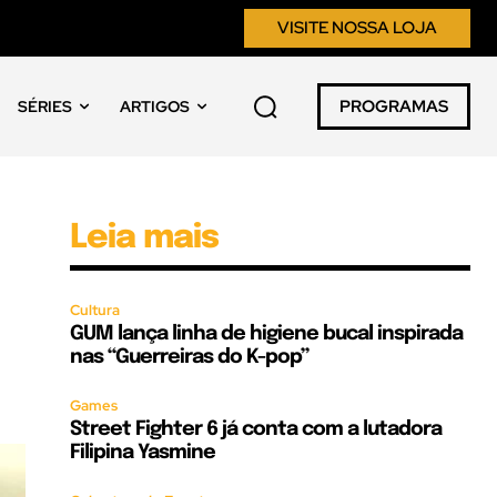
VISITE NOSSA LOJA
PROGRAMAS
SÉRIES
ARTIGOS
Leia mais
Cultura
GUM lança linha de higiene bucal inspirada
nas “Guerreiras do K-pop”
Games
Street Fighter 6 já conta com a lutadora
Filipina Yasmine