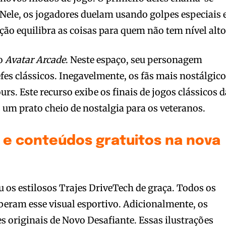
 Nele, os jogadores duelam usando golpes especiais
ção equilibra as coisas para quem não tem nível alto
do
Avatar Arcade
. Neste espaço, seu personagem
es clássicos. Inegavelmente, os fãs mais nostálgic
urs. Este recurso exibe os finais de jogos clássicos d
 um prato cheio de nostalgia para os veteranos.
e conteúdos gratuitos na nova
os estilosos Trajes DriveTech de graça. Todos os
beram esse visual esportivo. Adicionalmente, os
 originais de Novo Desafiante. Essas ilustrações