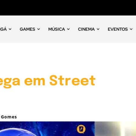
NGÁ
GAMES
MÚSICA
CINEMA
EVENTOS
ega em Street
o Gomes