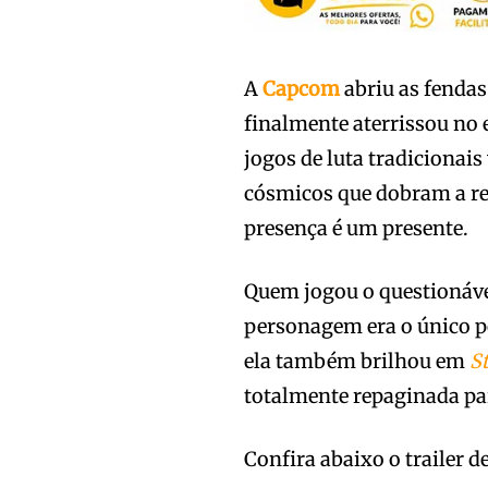
A
Capcom
abriu as fendas
finalmente aterrissou no 
jogos de luta tradicionais 
cósmicos que dobram a rea
presença é um presente.
Quem jogou o questionáv
personagem era o único po
ela também brilhou em
S
totalmente repaginada par
Confira abaixo o trailer 