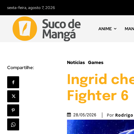
sexta-feira, agosto 7, 2026
ANIME
MA
Notícias
Games
Compartilhe:
Ingrid ch
Fighter 6
Por
Rodrig
28/05/2026