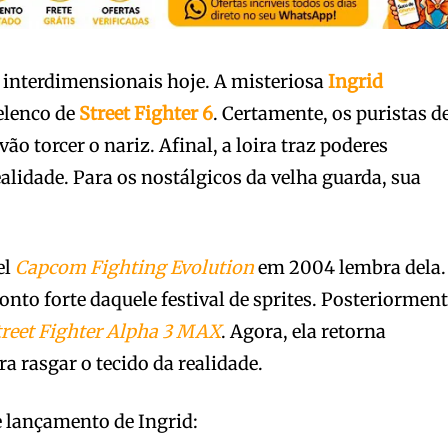
 interdimensionais hoje. A misteriosa
Ingrid
elenco de
Street Fighter 6
. Certamente, os puristas d
vão torcer o nariz. Afinal, a loira traz poderes
lidade. Para os nostálgicos da velha guarda, sua
el
Capcom Fighting Evolution
em 2004 lembra dela.
nto forte daquele festival de sprites. Posteriorment
treet Fighter Alpha 3 MAX
. Agora, ela retorna
a rasgar o tecido da realidade.
de lançamento de Ingrid: