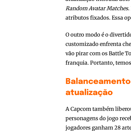
Random Avatar Matches
.
atributos fixados. Essa op
O outro modo é o diverti
customizado enfrenta chef
vão pirar com os Battle To
franquia. Portanto, temos
Balanceamento 
atualização
A Capcom também liberou 
personagens do jogo rece
jogadores ganham 28 artes