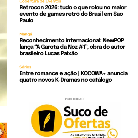
Cobertura de Eventos
Retrocon 2026: tudo o que rolou no maior
evento de games retrô do Brasil em São
Paulo
Mangá
Reconhecimento internacional: NewPOP
lança “A Garota da Noz #1”, obra do autor
brasileiro Lucas Paixão
Séries
Entre romance e ação | KOCOWA+ anuncia
quatro novos K-Dramas no catálogo
PUBLICIDADE