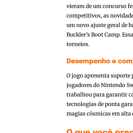
vieram de um concurso fe
competitivos, as novidad
um novo ajuste geral de b
Buckler’s Boot Camp. Essa
torneios.
Desempenho e compa
O jogo apresenta suporte 
jogadores do Nintendo S
trabalhou para garantir 
tecnologias de ponta garan
magias cósmicas em alta 
O que você prec