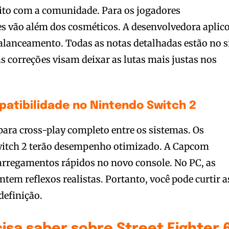
ito com a comunidade. Para os jogadores
es vão além dos cosméticos. A desenvolvedora aplic
alanceamento. Todas as notas detalhadas estão no s
s correções visam deixar as lutas mais justas nos
tibilidade no Nintendo Switch 2
para cross-play completo entre os sistemas. Os
witch 2 terão desempenho otimizado. A Capcom
carregamentos rápidos no novo console. No PC, as
tem reflexos realistas. Portanto, você pode curtir a
definição.
isa saber sobre Street Fighter 