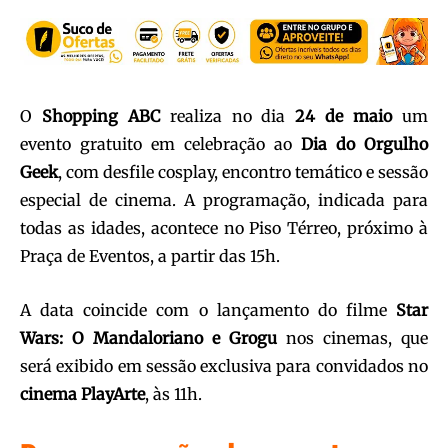
O
Shopping ABC
realiza no dia
24 de maio
um
evento gratuito em celebração ao
Dia do Orgulho
Geek
, com desfile cosplay, encontro temático e sessão
especial de cinema. A programação, indicada para
todas as idades, acontece no Piso Térreo, próximo à
Praça de Eventos, a partir das 15h.
A data coincide com o lançamento do filme
Star
Wars: O Mandaloriano e Grogu
nos cinemas, que
será exibido em sessão exclusiva para convidados no
cinema PlayArte
, às 11h.