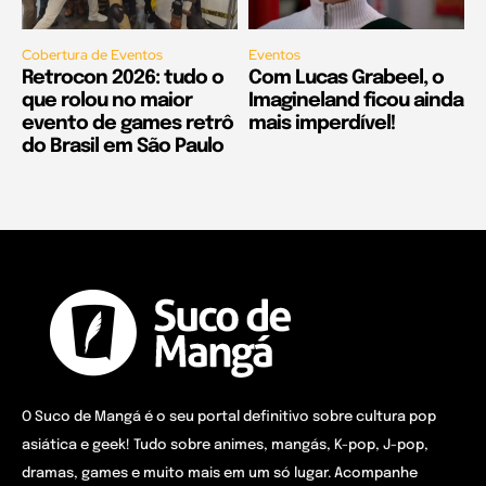
Cobertura de Eventos
Eventos
Retrocon 2026: tudo o
Com Lucas Grabeel, o
que rolou no maior
Imagineland ficou ainda
evento de games retrô
mais imperdível!
do Brasil em São Paulo
O Suco de Mangá é o seu portal definitivo sobre cultura pop
asiática e geek! Tudo sobre animes, mangás, K-pop, J-pop,
dramas, games e muito mais em um só lugar. Acompanhe