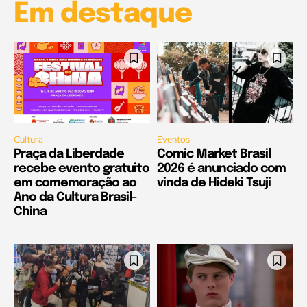
Em destaque
Cultura
Eventos
Praça da Liberdade
Comic Market Brasil
recebe evento gratuito
2026 é anunciado com
em comemoração ao
vinda de Hideki Tsuji
Ano da Cultura Brasil-
China