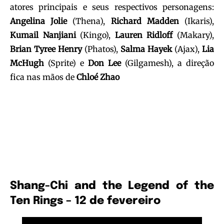
atores principais e seus respectivos personagens:
Angelina Jolie
(Thena),
Richard Madden
(Ikaris),
Kumail Nanjiani
(Kingo),
Lauren Ridloff
(Makary),
Brian Tyree Henry
(Phatos),
Salma Hayek
(Ajax),
Lia
McHugh
(Sprite) e
Don Lee
(Gilgamesh), a direção
fica nas mãos de
Chloé Zhao
Shang-Chi and the Legend of the
Ten Rings – 12 de fevereiro