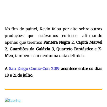
No fim do painel, Kevin falou por alto sobre outras
produções que estávamos curiosos, afirmando
apenas que teremos
Pantera Negra 2
,
Capitã Marvel
2
,
Guardiões da Galáxia 3
,
Quarteto Fantástico
e
X-
Men
, também sem nenhuma data definida.
A
San Diego Comic-Con 2019
acontece entre os dias
18 e 21 de julho.