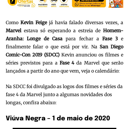
Como
Kevin Feige
já havia falado diversas vezes, a
Marvel
estava só esperando a estreia de
Homem-
Aranha: Longe de Casa
para fechar a
Fase 3
e
finalmente falar o que está por vir. Na
San Diego
Comic-Con 2019 (SDCC)
Kevin anunciou os filmes e
séries previstos para a
Fase 4
da Marvel que serão
lançados a partir do ano que vem, veja o calendário:
Na SDCC foi divulgado as logos dos filmes e séries da
fase 4 da Marvel junto a algumas novidades dos
longas, confira abaixo:
Viúva Negra – 1 de maio de 2020