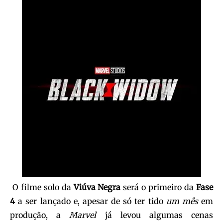
O filme solo da
Viúva Negra
será o primeiro da
Fase
4
a ser lançado e, apesar de só ter tido
um mês
em
produção, a
Marvel
já levou algumas cenas