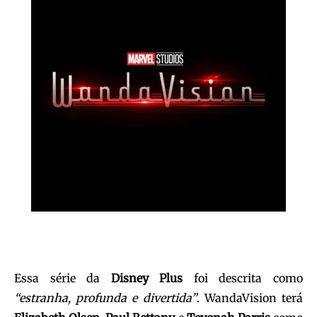
Essa série da
Disney Plus
foi descrita como
“estranha, profunda e divertida”
. WandaVision terá