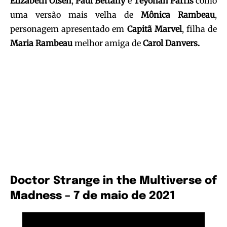
Elizabeth Olsen
,
Paul Bettany
e
Teyonah Parris
como
uma versão mais velha de
Mônica Rambeau
,
personagem apresentado em
Capitã Marvel
, filha de
Maria Rambeau
melhor amiga de
Carol Danvers.
Doctor Strange in the Multiverse of
Madness – 7 de maio de 2021