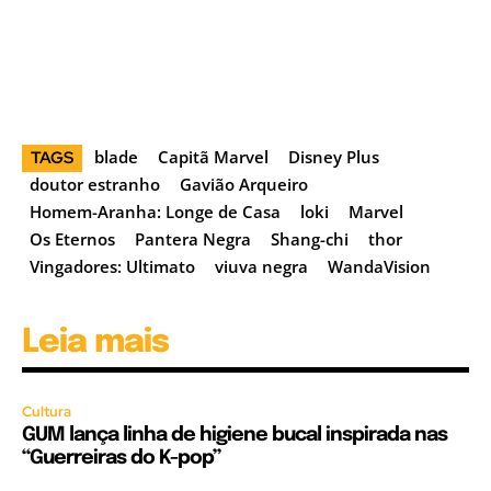
blade
Capitã Marvel
Disney Plus
TAGS
doutor estranho
Gavião Arqueiro
Homem-Aranha: Longe de Casa
loki
Marvel
Os Eternos
Pantera Negra
Shang-chi
thor
Vingadores: Ultimato
viuva negra
WandaVision
Leia mais
Cultura
GUM lança linha de higiene bucal inspirada nas
“Guerreiras do K-pop”