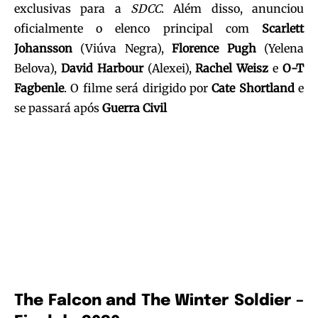
exclusivas para a
SDCC
. Além disso, anunciou
oficialmente o elenco principal com
Scarlett
Johansson
(Viúva Negra),
Florence Pugh
(Yelena
Belova),
David Harbour
(Alexei),
Rachel Weisz
e
O-T
Fagbenle
. O filme será dirigido por
Cate Shortland
e
se passará após
Guerra Civil
The Falcon and The Winter Soldier –