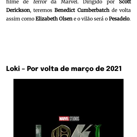
filme de
terror
da Marvel. Dirigido por
Scott
Derickson
, teremos
Benedict Cumberbatch
de volta
assim como
Elizabeth Olsen
e o vilão será o
Pesadelo
.
Loki – Por volta de março de 2021