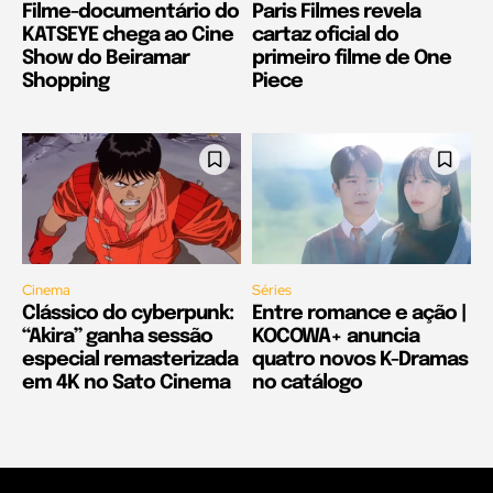
Filme-documentário do
Paris Filmes revela
KATSEYE chega ao Cine
cartaz oficial do
Show do Beiramar
primeiro filme de One
Shopping
Piece
Cinema
Séries
Clássico do cyberpunk:
Entre romance e ação |
“Akira” ganha sessão
KOCOWA+ anuncia
especial remasterizada
quatro novos K-Dramas
em 4K no Sato Cinema
no catálogo