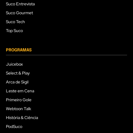
Suco Entrevista
Suco Gourmet
Suco Tech
Top Suco
PROGRAMAS
Juicebox
Select & Play
Arca de Sigil
Leste em Cena
Primeiro Gole
Webtoon Talk
História & Ciência
PodSuco