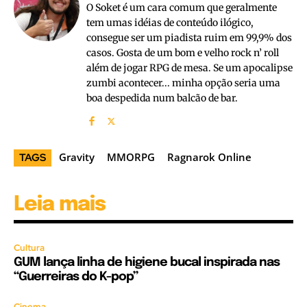
O Soket é um cara comum que geralmente
tem umas idéias de conteúdo ilógico,
consegue ser um piadista ruim em 99,9% dos
casos. Gosta de um bom e velho rock n’ roll
além de jogar RPG de mesa. Se um apocalipse
zumbi acontecer... minha opção seria uma
boa despedida num balcão de bar.
Gravity
MMORPG
Ragnarok Online
TAGS
Leia mais
Cultura
GUM lança linha de higiene bucal inspirada nas
“Guerreiras do K-pop”
Cinema