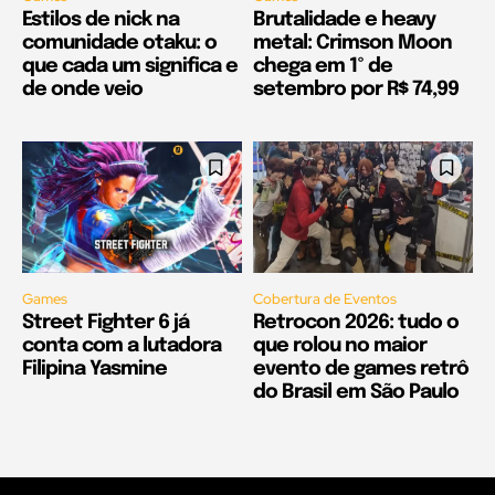
Estilos de nick na
Brutalidade e heavy
comunidade otaku: o
metal: Crimson Moon
que cada um significa e
chega em 1º de
de onde veio
setembro por R$ 74,99
Games
Cobertura de Eventos
Street Fighter 6 já
Retrocon 2026: tudo o
conta com a lutadora
que rolou no maior
Filipina Yasmine
evento de games retrô
do Brasil em São Paulo