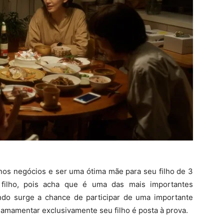
nos negócios e ser uma ótima mãe para seu filho de 3
filho, pois acha que é uma das mais importantes
do surge a chance de participar de uma importante
amamentar exclusivamente seu filho é posta à prova.