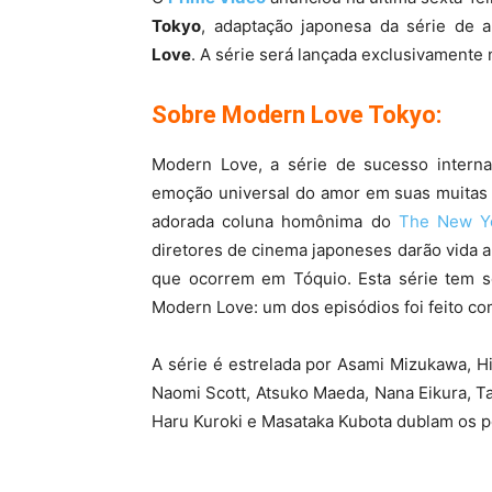
Tokyo
, adaptação japonesa da série de a
Love
. A série será lançada exclusivamente 
Sobre Modern Love Tokyo:
Modern Love, a série de sucesso internac
emoção universal do amor em suas muitas 
adorada coluna homônima do
The New Y
diretores de cinema japoneses darão vida a
que ocorrem em Tóquio. Esta série tem se
Modern Love: um dos episódios foi feito c
A série é estrelada por Asami Mizukawa, 
Naomi Scott, Atsuko Maeda, Nana Eikura, Ta
Haru Kuroki e Masataka Kubota dublam os p