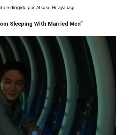
o e dirigido por Atsuko Hirayanagi.
From Sleeping With Married Men”