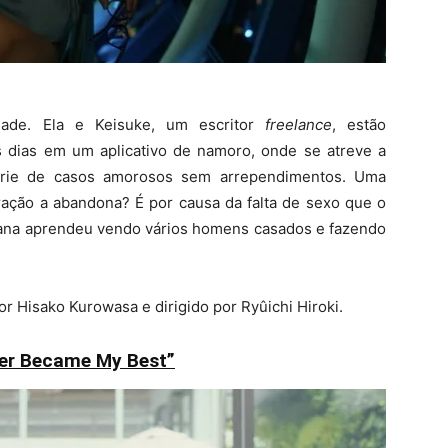
dade. Ela e Keisuke, um escritor
freelance
, estão
s dias em um aplicativo de namoro, onde se atreve a
érie de casos amorosos sem arrependimentos. Uma
ação a abandona? É por causa da falta de sexo que o
ana aprendeu vendo vários homens casados ​​e fazendo
r Hisako Kurowasa e dirigido por Ryûichi Hiroki.
ver Became My Best”