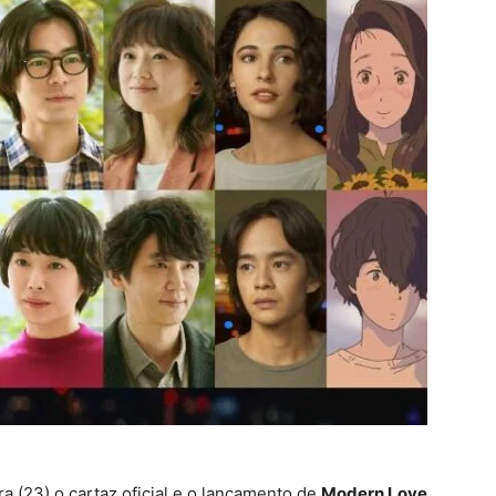
a (23) o cartaz oficial e o lançamento de
Modern Love