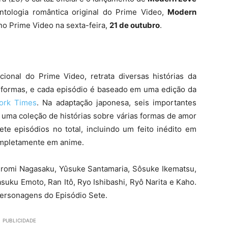
ntologia romântica original do Prime Video,
Modern
no Prime Video na sexta-feira,
21 de outubro
.
ional do Prime Video, retrata diversas histórias da
formas, e cada episódio é baseado em uma edição da
ork Times
. Na adaptação japonesa, seis importantes
 uma coleção de histórias sobre várias formas de amor
te episódios no total, incluindo um feito inédito em
ompletamente em anime.
Hiromi Nagasaku, Yûsuke Santamaria, Sôsuke Ikematsu,
suku Emoto, Ran Itô, Ryo Ishibashi, Ryô Narita e Kaho.
ersonagens do Episódio Sete.
PUBLICIDADE