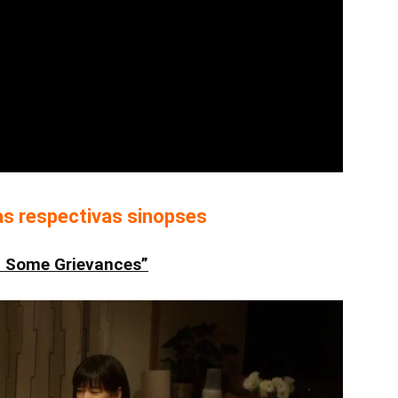
uas respectivas sinopses
d Some Grievances”