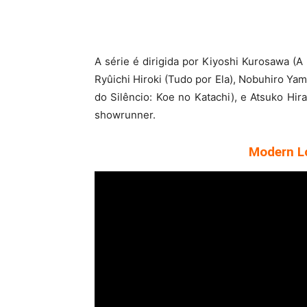
A série é dirigida por Kiyoshi Kurosawa (
Ryûichi Hiroki (Tudo por Ela), Nobuhiro Ya
do Silêncio: Koe no Katachi), e Atsuko Hi
showrunner.
Modern Lo