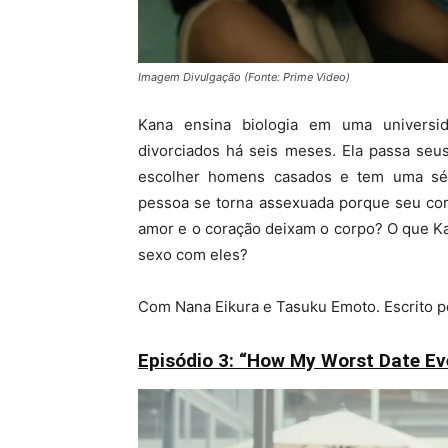
Imagem Divulgação (Fonte: Prime Video)
Kana ensina biologia em uma universi
divorciados há seis meses. Ela passa seu
escolher homens casados ​​e tem uma s
pessoa se torna assexuada porque seu cor
amor e o coração deixam o corpo? O que K
sexo com eles?
Com Nana Eikura e Tasuku Emoto. Escrito po
Episódio 3: “How My Worst Date E