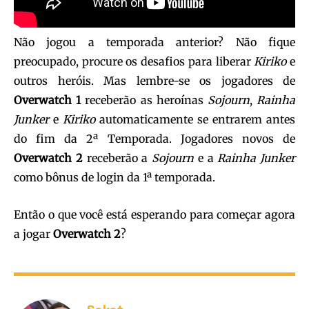
Não jogou a temporada anterior? Não fique
preocupado, procure os desafios para liberar
Kiriko
e
outros heróis. Mas lembre-se os jogadores de
Overwatch
1
receberão as heroínas
Sojourn
,
Rainha
Junker
e
Kiriko
automaticamente se entrarem antes
do fim da 2ª Temporada. Jogadores novos de
Overwatch
2
receberão a
Sojourn
e a
Rainha Junker
como bônus de login da 1ª temporada.
Então o que você está esperando para começar agora
a jogar
Overwatch
2
?