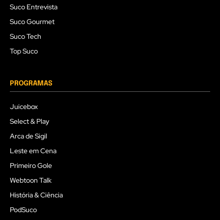
Suco Entrevista
Suco Gourmet
Suco Tech
Top Suco
PROGRAMAS
Juicebox
Select & Play
Arca de Sigil
Leste em Cena
Primeiro Gole
Webtoon Talk
História & Ciência
PodSuco