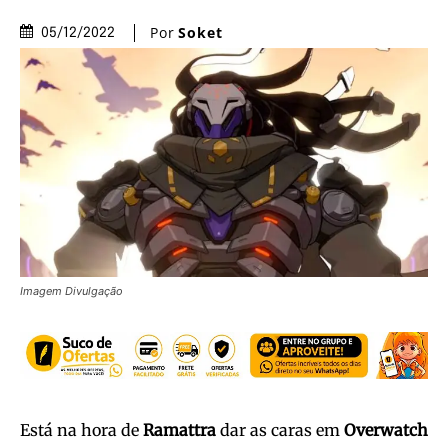
Por
Soket
05/12/2022
Imagem Divulgação
Está na hora de
Ramattra
dar as caras em
Overwatch