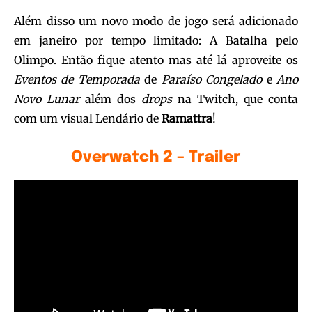
Além disso um novo modo de jogo será adicionado
em janeiro por tempo limitado: A Batalha pelo
Olimpo. Então fique atento mas até lá aproveite os
Eventos de Temporada
de
Paraíso
Congelado
e
Ano
Novo
Lunar
além dos
drops
na Twitch, que conta
com um visual Lendário de
Ramattra
!
Overwatch 2 – Trailer