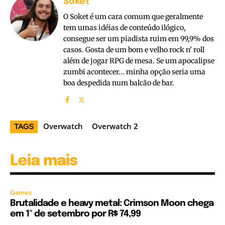
Soket
O Soket é um cara comum que geralmente
tem umas idéias de conteúdo ilógico,
consegue ser um piadista ruim em 99,9% dos
casos. Gosta de um bom e velho rock n’ roll
além de jogar RPG de mesa. Se um apocalipse
zumbi acontecer... minha opção seria uma
boa despedida num balcão de bar.
Overwatch
Overwatch 2
TAGS
Leia mais
Games
Brutalidade e heavy metal: Crimson Moon chega
em 1º de setembro por R$ 74,99