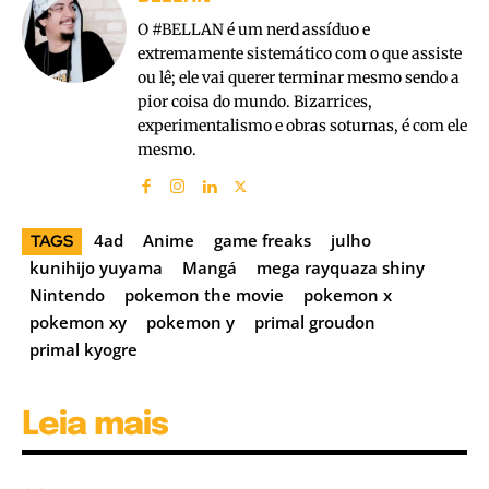
O #BELLAN é um nerd assíduo e
extremamente sistemático com o que assiste
ou lê; ele vai querer terminar mesmo sendo a
pior coisa do mundo. Bizarrices,
experimentalismo e obras soturnas, é com ele
mesmo.
4ad
Anime
game freaks
julho
TAGS
kunihijo yuyama
Mangá
mega rayquaza shiny
Nintendo
pokemon the movie
pokemon x
pokemon xy
pokemon y
primal groudon
primal kyogre
Leia mais