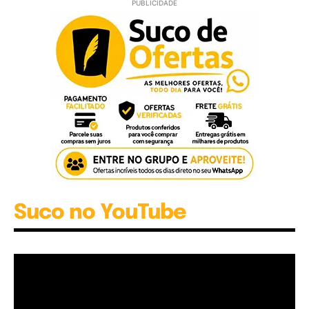
PUBLICIDADE
Suco no YouTube