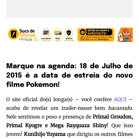
Marque na agenda: 18 de Julho de
2015 é a data de estreia do novo
filme Pokemon!
O site oficial do(s) longa(s) – você confere
AQUI
–
acaba de revelar um
trailer-teaser
bem
bacanudo
.
Nele sentimos o peso e presença de
Primal Groudon,
Primal Kyogre e Mega Rayquaza Shiny
! Que isso
jovem!
Kunihijo Yuyama
que dirigiu os outros filmes