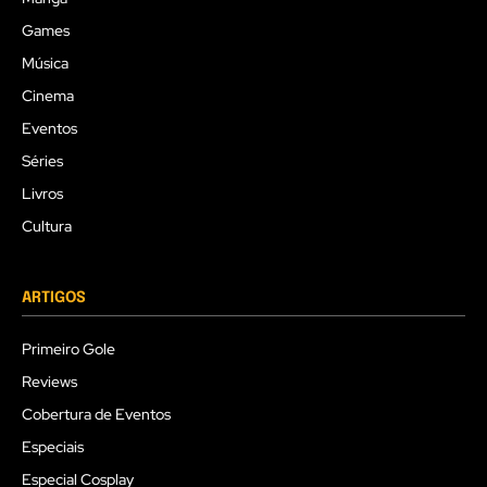
Games
Música
Cinema
Eventos
Séries
Livros
Cultura
ARTIGOS
Primeiro Gole
Reviews
Cobertura de Eventos
Especiais
Especial Cosplay