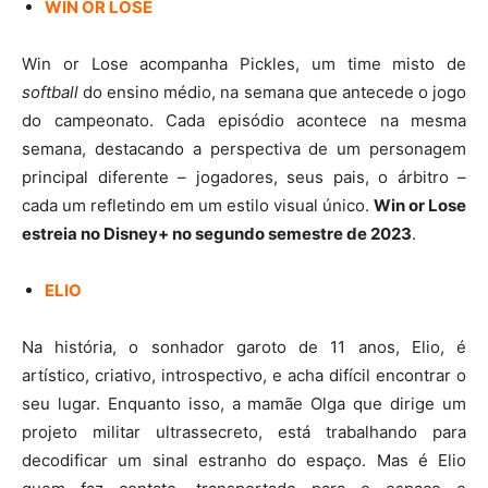
WIN OR LOSE
Win or Lose acompanha Pickles, um time misto de
softball
do ensino médio, na semana que antecede o jogo
do campeonato. Cada episódio acontece na mesma
semana, destacando a perspectiva de um personagem
principal diferente – jogadores, seus pais, o árbitro –
cada um refletindo em um estilo visual único.
Win or Lose
estreia no Disney+ no segundo semestre de 2023
.
ELIO
Na história, o sonhador garoto de 11 anos, Elio, é
artístico, criativo, introspectivo, e acha difícil encontrar o
seu lugar. Enquanto isso, a mamãe Olga que dirige um
projeto militar ultrassecreto, está trabalhando para
decodificar um sinal estranho do espaço. Mas é Elio