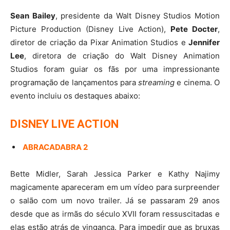
Sean Bailey
, presidente da Walt Disney Studios Motion
Picture Production (Disney Live Action),
Pete Docter
,
diretor de criação da Pixar Animation Studios e
Jennifer
Lee
, diretora de criação do Walt Disney Animation
Studios foram guiar os fãs por uma impressionante
programação de lançamentos para
streaming
e cinema. O
evento incluiu os destaques abaixo:
DISNEY LIVE ACTION
ABRACADABRA 2
Bette Midler, Sarah Jessica Parker e Kathy Najimy
magicamente apareceram em um vídeo para surpreender
o salão com um novo trailer. Já se passaram 29 anos
desde que as irmãs do século XVII foram ressuscitadas e
elas estão atrás de vingança. Para impedir que as bruxas