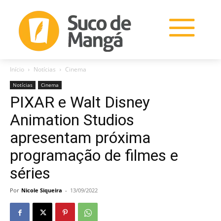
Início
Notícias
Cinema
Notícias
Cinema
PIXAR e Walt Disney
Animation Studios
apresentam próxima
programação de filmes e
séries
Por
Nicole Siqueira
-
13/09/2022