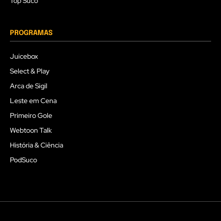
Top Suco
PROGRAMAS
Juicebox
Select & Play
Arca de Sigil
Leste em Cena
Primeiro Gole
Webtoon Talk
História & Ciência
PodSuco