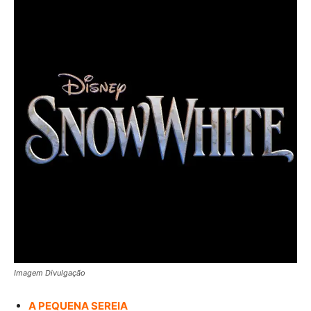
Imagem Divulgação
A PEQUENA SEREIA