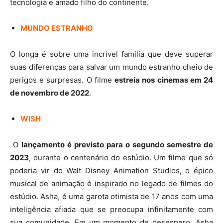
tecnologia e amado filho do continente.
MUNDO ESTRANHO
O longa é sobre uma incrível família que deve superar
suas diferenças para salvar um mundo estranho cheio de
perigos e surpresas. O filme
estreia nos cinemas em 24
de novembro de 2022
.
WISH
O
lançamento é previsto para o segundo semestre de
2023
, durante o centenário do estúdio. Um filme que só
poderia vir do Walt Disney Animation Studios, o épico
musical de animação é inspirado no legado de filmes do
estúdio. Asha, é uma garota otimista de 17 anos com uma
inteligência afiada que se preocupa infinitamente com
sua comunidade. Em um momento de desespero, Asha