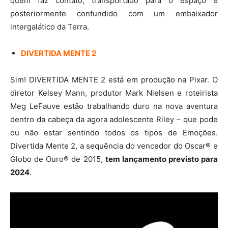
quem faz contato, transportado para o espaço e
posteriormente confundido com um embaixador
intergalático da Terra.
DIVERTIDA MENTE 2
Sim! DIVERTIDA MENTE 2 está em produção na Pixar. O
diretor Kelsey Mann, produtor Mark Nielsen e roteirista
Meg LeFauve estão trabalhando duro na nova aventura
dentro da cabeça da agora adolescente Riley – que pode
ou não estar sentindo todos os tipos de Emoções.
Divertida Mente 2, a sequência do vencedor do Oscar® e
Globo de Ouro® de 2015,
tem lançamento previsto para
2024
.