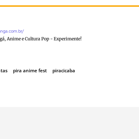
anga.com.br/
gá, Anime e Cultura Pop - Experimente!
tas
pira anime fest
piracicaba