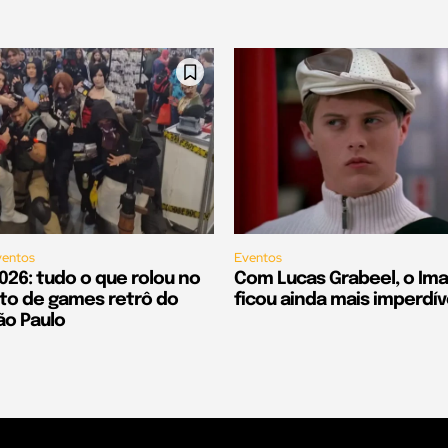
ventos
Eventos
026: tudo o que rolou no
Com Lucas Grabeel, o Im
to de games retrô do
ficou ainda mais imperdív
ão Paulo