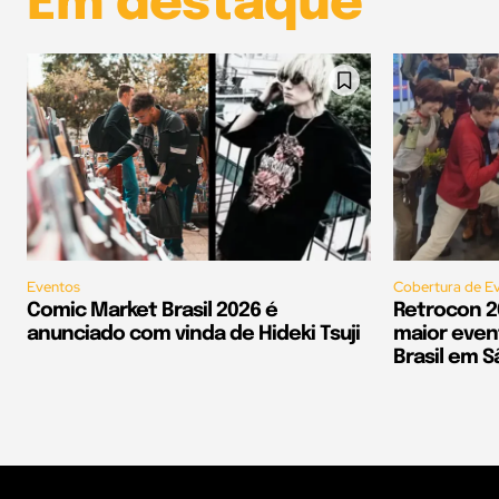
Em destaque
Eventos
Cobertura de E
Comic Market Brasil 2026 é
Retrocon 2
anunciado com vinda de Hideki Tsuji
maior even
Brasil em S