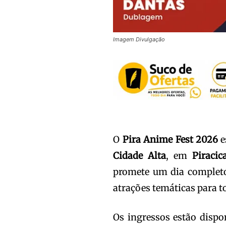
Imagem Divulgação
O
Pira Anime Fest 2026
e
Cidade Alta
, em
Piracic
promete um dia completo 
atrações temáticas para t
Os ingressos estão dispo