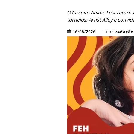
O Circuito Anime Fest retorn
torneios, Artist Alley e conv
Por
Redação
16/06/2026