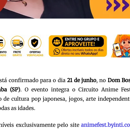
stá confirmado para o dia
21 de junho
, no
Dom Bo
aba (SP)
. O evento integra o Circuito Anime Fes
de cultura pop japonesa, jogos, arte independent
odas as idades.
níveis exclusivamente pelo site
animefest.byinti.c