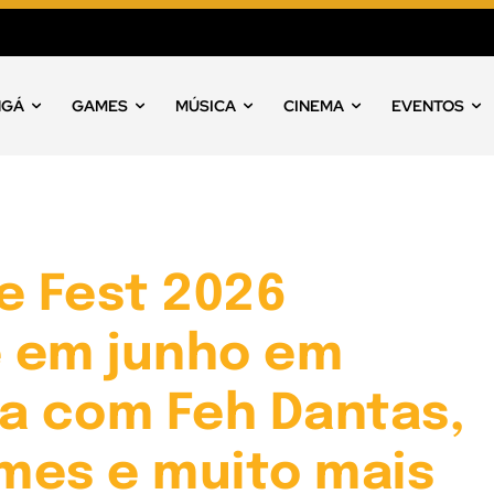
NGÁ
GAMES
MÚSICA
CINEMA
EVENTOS
e Fest 2026
 em junho em
ba com Feh Dantas,
mes e muito mais