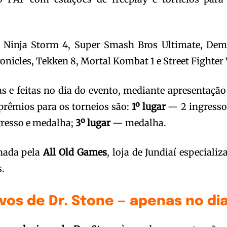
e Ninja Storm 4, Super Smash Bros Ultimate, De
nicles, Tekken 8, Mortal Kombat 1 e Street Fighter 
as e feitas no dia do evento, mediante apresentação
rêmios para os torneios são:
1º lugar
— 2 ingresso
resso e medalha;
3º lugar
— medalha.
nada pela
All Old Games
, loja de Jundiaí especializ
s.
vos de Dr. Stone — apenas no di