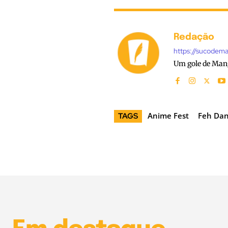
Redação
https://sucodem
Um gole de Man
Anime Fest
Feh Dan
TAGS