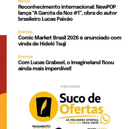
Mangá
Reconhecimento internacional: NewPOP
lança “A Garota da Noz #1”, obra do autor
brasileiro Lucas Paixão
Eventos
Comic Market Brasil 2026 é anunciado com
vinda de Hideki Tsuji
Eventos
Com Lucas Grabeel, o Imagineland ficou
ainda mais imperdível!
PUBLICIDADE