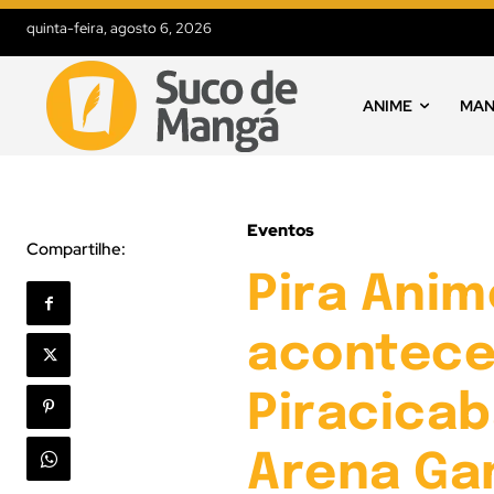
quinta-feira, agosto 6, 2026
ANIME
MA
Eventos
Compartilhe:
Pira Anim
acontece
Piracica
Arena Ga