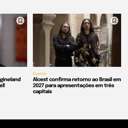
Eventos
agineland
Alcest confirma retorno ao Brasil em
el!
2027 para apresentações em três
capitais