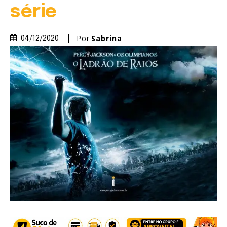
série
Por
Sabrina
04/12/2020