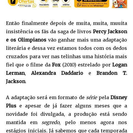
Então finalmente depois de muita, muita, muuita
insistência os fãs da saga de livros
Percy Jackson
e os Olimpianos
vão ganhar mais uma adaptação
literária e dessa vez estamos todos com os dedos
cruzados para ver nas telinhas uma história mais
fiel que o filme da
Fox
(2010) estrelado por
Logan
Lerman
,
Alexandra Daddario
e
Brandon T.
Jackson
.
A adaptação será em formato de
série
pela
Disney
Plus
e apesar de já fazer alguns meses que a
novidade foi divulgada, a produção está sendo
mantida em
segredo
, pelo menos agora nos
estágios iniciais. Já sabemos que cada temporada