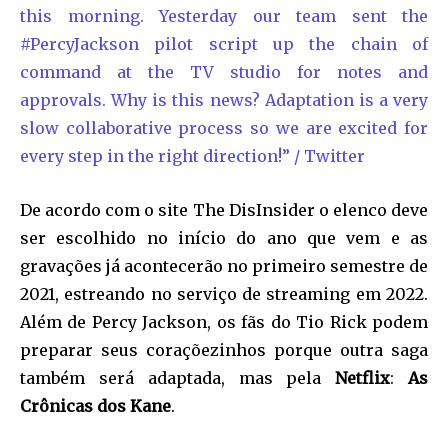
this morning. Yesterday our team sent the
#PercyJackson pilot script up the chain of
command at the TV studio for notes and
approvals. Why is this news? Adaptation is a very
slow collaborative process so we are excited for
every step in the right direction!” / Twitter
De acordo com o site The DisInsider o elenco deve
ser escolhido no início do ano que vem e as
gravações já acontecerão no primeiro semestre de
2021, estreando no serviço de streaming em 2022.
Além de Percy Jackson, os fãs do Tio Rick podem
preparar seus coraçõezinhos porque outra saga
também será adaptada, mas pela
Netflix
:
As
Crônicas dos Kane
.