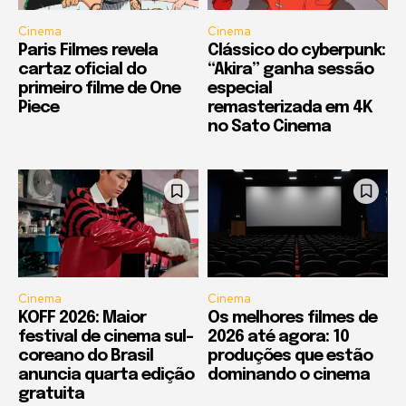
Cinema
Cinema
Paris Filmes revela
Clássico do cyberpunk:
cartaz oficial do
“Akira” ganha sessão
primeiro filme de One
especial
Piece
remasterizada em 4K
no Sato Cinema
Cinema
Cinema
KOFF 2026: Maior
Os melhores filmes de
festival de cinema sul-
2026 até agora: 10
coreano do Brasil
produções que estão
anuncia quarta edição
dominando o cinema
gratuita