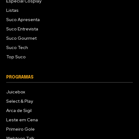
Especial Cosplay
Listas
Suco Apresenta
Suco Entrevista
Suco Gourmet
Suco Tech
Top Suco
PROGRAMAS
Juicebox
Select & Play
Arca de Sigil
Leste em Cena
Primeiro Gole
Webtoon Talk