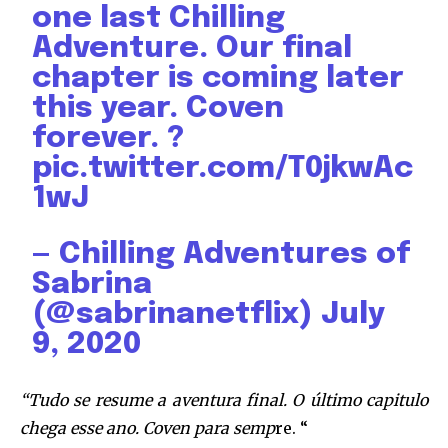
one last Chilling
Adventure. Our final
chapter is coming later
this year. Coven
forever. ?
pic.twitter.com/T0jkwAc
1wJ
— Chilling Adventures of
Sabrina
(@sabrinanetflix)
July
9, 2020
“Tudo se resume a aventura final. O último capitulo
chega esse ano. Coven para semp
re. “