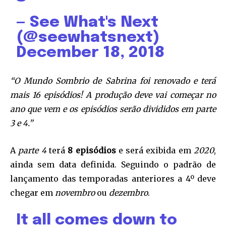
— See What's Next
(@seewhatsnext)
December 18, 2018
“O Mundo Sombrio de Sabrina foi renovado e terá
mais 16 episódios! A produção deve vai começar no
ano que vem e os episódios serão divididos em parte
3 e 4.”
A
parte 4
terá
8 episódios
e será exibida em
2020
,
ainda sem data definida. Seguindo o padrão de
lançamento das temporadas anteriores a 4º deve
chegar em
novembro
ou
dezembro
.
It all comes down to