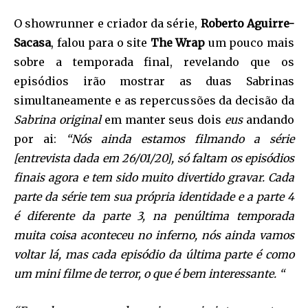
O showrunner e criador da série,
Roberto Aguirre-
Sacasa
, falou para o site
The Wrap
um pouco mais
sobre a temporada final, revelando que os
episódios irão mostrar as duas Sabrinas
simultaneamente e as repercussões da decisão da
Sabrina original
em manter seus dois
eus
andando
por ai:
“Nós ainda estamos filmando a série
[entrevista dada em 26/01/20], só faltam os episódios
finais agora e tem sido muito divertido gravar. Cada
parte da série tem sua própria identidade e a parte 4
é diferente da parte 3, na penúltima temporada
muita coisa aconteceu no inferno, nós ainda vamos
voltar lá, mas cada episódio da última parte é como
um mini filme de terror, o que é bem interessante. “