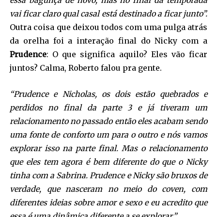
vai ficar claro qual casal está destinado a ficar junto”.
Outra coisa que deixou todos com uma pulga atrás
da orelha foi a interação final do Nicky com a
Prudence
: O que significa aquilo? Eles vão ficar
juntos? Calma, Roberto falou pra gente.
“Prudence e Nicholas, os dois estão quebrados e
perdidos no final da parte 3 e já tiveram um
relacionamento no passado então eles acabam sendo
uma fonte de conforto um para o outro e nós vamos
explorar isso na parte final. Mas o relacionamento
que eles tem agora é bem diferente do que o Nicky
tinha com a Sabrina. Prudence e Nicky são bruxos de
verdade, que nasceram no meio do coven, com
diferentes ideias sobre amor e sexo e eu acredito que
essa é uma dinâmica diferente a se explorar.”