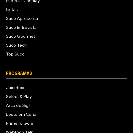
Especial Cosplay
Listas
Suco Apresenta
Suco Entrevista
Suco Gourmet
Suco Tech
Top Suco
PROGRAMAS
Juicebox
Select & Play
Arca de Sigil
Leste em Cena
Primeiro Gole
Webtoon Talk