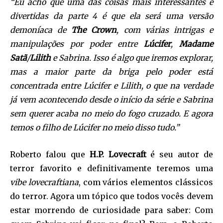
“Eu acho que uma das coisas mais interessantes e
divertidas da parte 4 é que ela será uma versão
demoníaca de
The Crown
, com várias intrigas e
manipulações por poder entre
Lúcifer
,
Madame
Satã
/
Lilith
e Sabrina. Isso é algo que iremos explorar,
mas a maior parte da briga pelo poder está
concentrada entre Lúcifer e Lilith, o que na verdade
já vem acontecendo desde o início da série e Sabrina
sem querer acaba no meio do fogo cruzado. E agora
temos o filho de Lúcifer no meio disso tudo.”
Roberto falou que
H.P. Lovecraft
é seu autor de
terror favorito e definitivamente teremos uma
vibe lovecraftiana
, com vários elementos clássicos
do terror. Agora um tópico que todos vocês devem
estar morrendo de curiosidade para saber: Com