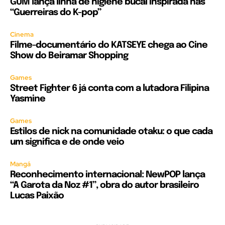
GUM lança linha de higiene bucal inspirada nas
“Guerreiras do K-pop”
Cinema
Filme-documentário do KATSEYE chega ao Cine
Show do Beiramar Shopping
Games
Street Fighter 6 já conta com a lutadora Filipina
Yasmine
Games
Estilos de nick na comunidade otaku: o que cada
um significa e de onde veio
Mangá
Reconhecimento internacional: NewPOP lança
“A Garota da Noz #1”, obra do autor brasileiro
Lucas Paixão