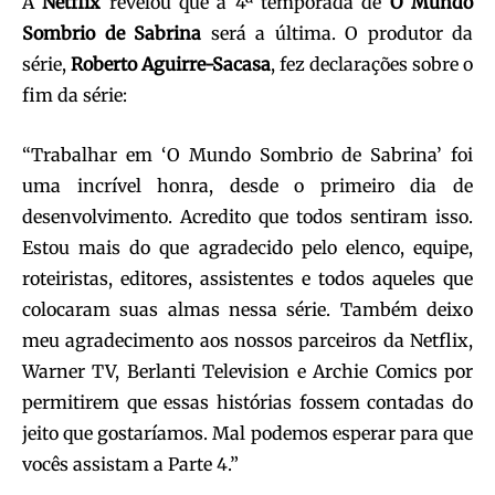
A
Netflix
revelou que a 4ª temporada de
O Mundo
Sombrio de Sabrina
será a última. O produtor da
série,
Roberto Aguirre-Sacasa
, fez declarações sobre o
fim da série:
“Trabalhar em ‘O Mundo Sombrio de Sabrina’ foi
uma incrível honra, desde o primeiro dia de
desenvolvimento. Acredito que todos sentiram isso.
Estou mais do que agradecido pelo elenco, equipe,
roteiristas, editores, assistentes e todos aqueles que
colocaram suas almas nessa série. Também deixo
meu agradecimento aos nossos parceiros da Netflix,
Warner TV, Berlanti Television e Archie Comics por
permitirem que essas histórias fossem contadas do
jeito que gostaríamos. Mal podemos esperar para que
vocês assistam a Parte 4.”