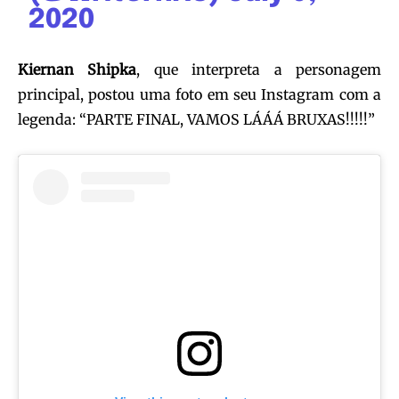
2020
Kiernan Shipka
, que interpreta a personagem
principal, postou uma foto em seu Instagram com a
legenda: “PARTE FINAL, VAMOS LÁÁÁ BRUXAS!!!!!”