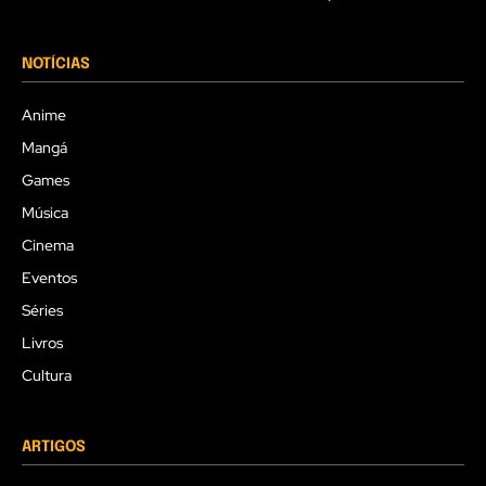
NOTÍCIAS
Anime
Mangá
Games
Música
Cinema
Eventos
Séries
Livros
Cultura
ARTIGOS