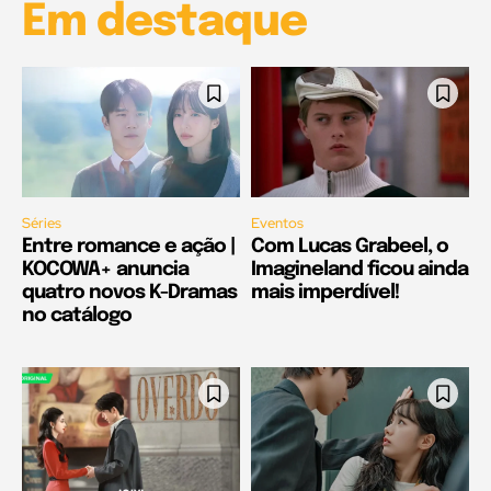
Em destaque
Séries
Eventos
Entre romance e ação |
Com Lucas Grabeel, o
KOCOWA+ anuncia
Imagineland ficou ainda
quatro novos K-Dramas
mais imperdível!
no catálogo