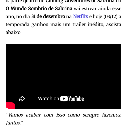
A parte quatro de
Chilling Adventures of Sabrina
ou
O Mundo Sombrio de Sabrina
vai estrear ainda esse
ano, no dia
31 de dezembro
na
Netflix
e hoje (03/12) a
temporada ganhou mais um trailer inédito, assista
abaixo:
“Vamos acabar com isso como sempre fazemos.
Juntos.”