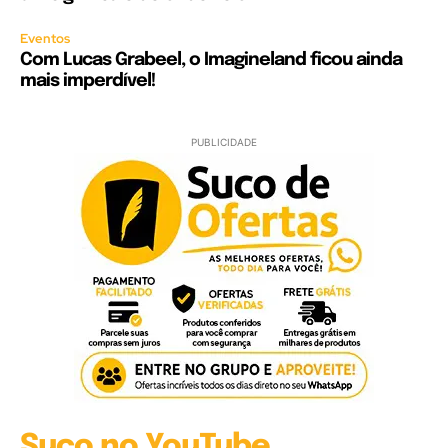
Eventos
Com Lucas Grabeel, o Imagineland ficou ainda
mais imperdível!
PUBLICIDADE
Suco no YouTube