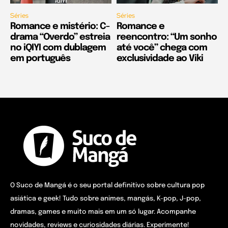
Séries
Séries
Romance e mistério: C-
Romance e
drama “Overdo” estreia
reencontro: “Um sonho
no iQIYI com dublagem
até você” chega com
em português
exclusividade ao Viki
O Suco de Mangá é o seu portal definitivo sobre cultura pop
asiática e geek! Tudo sobre animes, mangás, K-pop, J-pop,
dramas, games e muito mais em um só lugar. Acompanhe
novidades, reviews e curiosidades diárias. Experimente!