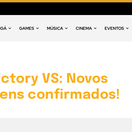
NGÁ
GAMES
MÚSICA
CINEMA
EVENTOS
ictory VS: Novos
ens confirmados!