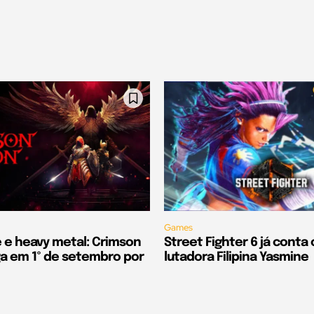
Games
e e heavy metal: Crimson
Street Fighter 6 já conta
 em 1º de setembro por
lutadora Filipina Yasmine