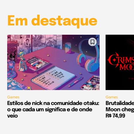
Em destaque
Games
Games
Estilos de nick na comunidade otaku:
Brutalidad
o que cada um significa e de onde
Moon chega
veio
R$ 74,99