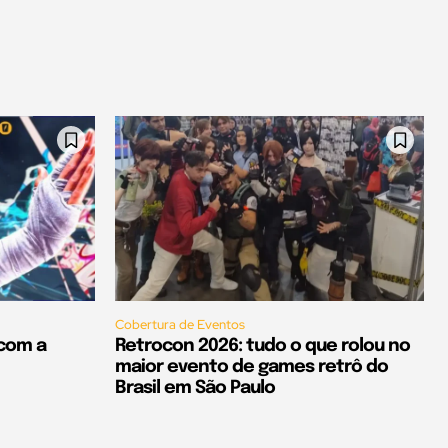
Cobertura de Eventos
 com a
Retrocon 2026: tudo o que rolou no
maior evento de games retrô do
Brasil em São Paulo