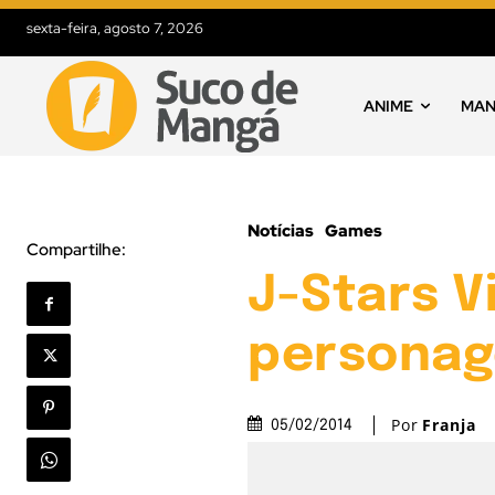
sexta-feira, agosto 7, 2026
ANIME
MA
Notícias
Games
Compartilhe:
J-Stars V
personag
Por
Franja
05/02/2014