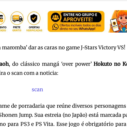
 maromba’ dar as caras no game J-Stars Victory VS!
aoh
, do clássico mangá ‘over power’
Hokuto no K
ra o scan com a noticia:
game de porradaria que reúne diversos personagens
Shonen Jump. Sua estreia (no Japão) está marcada p
no para PS3 e PS Vita. Esse jogo é obrigatório para