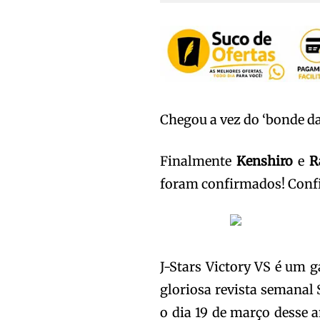
Chegou a vez do ‘bonde da
Finalmente
Kenshiro
e
R
foram confirmados! Confi
J-Stars Victory VS é um 
gloriosa revista semanal 
o dia 19 de março desse a