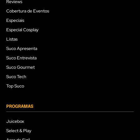
Reviews
Cobertura de Eventos
Especiais
Especial Cosplay
Listas
Suco Apresenta
Suco Entrevista
Suco Gourmet
Suco Tech
Top Suco
PROGRAMAS
Juicebox
Select & Play
Arca de Sigil