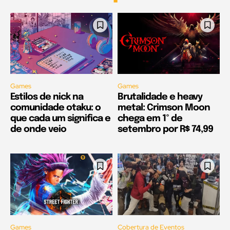
Games
Games
Estilos de nick na
Brutalidade e heavy
comunidade otaku: o
metal: Crimson Moon
que cada um significa e
chega em 1º de
de onde veio
setembro por R$ 74,99
Games
Cobertura de Eventos