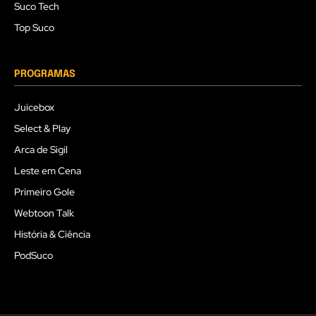
Suco Tech
Top Suco
PROGRAMAS
Juicebox
Select & Play
Arca de Sigil
Leste em Cena
Primeiro Gole
Webtoon Talk
História & Ciência
PodSuco