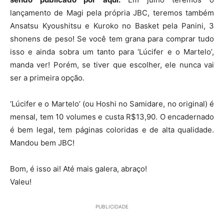
lançamento de Magi pela própria JBC, teremos também
Ansatsu Kyoushitsu e Kuroko no Basket pela Panini, 3
shonens de peso! Se você tem grana para comprar tudo
isso e ainda sobra um tanto para ‘Lúcifer e o Martelo’,
manda ver! Porém, se tiver que escolher, ele nunca vai
ser a primeira opção.
‘Lúcifer e o Martelo’ (ou Hoshi no Samidare, no original) é
mensal, tem 10 volumes e custa R$13,90. O encadernado
é bem legal, tem páginas coloridas e de alta qualidade.
Mandou bem JBC!
Bom, é isso ai! Até mais galera, abraço!
Valeu!
PUBLICIDADE