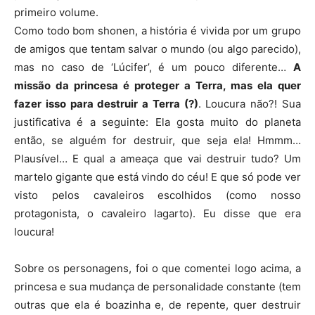
primeiro volume.
Como todo bom shonen, a história é vivida por um grupo
de amigos que tentam salvar o mundo (ou algo parecido),
mas no caso de ‘Lúcifer’, é um pouco diferente…
A
missão da princesa é proteger a Terra, mas ela quer
fazer isso para destruir a Terra (?)
. Loucura não?! Sua
justificativa é a seguinte: Ela gosta muito do planeta
então, se alguém for destruir, que seja ela! Hmmm…
Plausível… E qual a ameaça que vai destruir tudo? Um
martelo gigante que está vindo do céu! E que só pode ver
visto pelos cavaleiros escolhidos (como nosso
protagonista, o cavaleiro lagarto). Eu disse que era
loucura!
Sobre os personagens, foi o que comentei logo acima, a
princesa e sua mudança de personalidade constante (tem
outras que ela é boazinha e, de repente, quer destruir