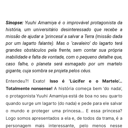
Sinopse:
Yuuhi Amamiya é o improvável protagonista da
história, um universitário desinteressado que recebe a
missão de ajudar a ‘princesa’ a salvar a Terra (missão dada
por um lagarto falante). Mas o ‘cavaleiro’ do lagarto terá
grandes obstáculos pela frente, sem contar sua própria
inabilidade e falta de vontade, com o pequeno detalhe que,
caso falhe, o planeta será esmagado por um martelo
gigante, cuja sombra se projeta pelos céus.
Entendeu?! Exato!
Isso é ‘Lúcifer e o Martelo’…
Totalmente nonsense!
A história começa bem ‘do nada’,
o protagonista Yuuhi Amamiya está de boa no seu quarto
quando surge um lagarto (do nada) e pede para ele salvar
o mundo e proteger uma princesa… E essa princesa?
Logo somos apresentados a ela e, de todos da trama, é a
personagem mais interessante, pelo menos nesse