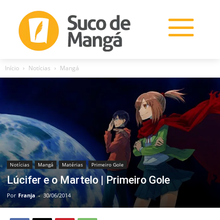
Início
Notícias
Mangá
Notícias
Mangá
Matérias
Primeiro Gole
Lúcifer e o Martelo | Primeiro Gole
Por
Franja
-
30/06/2014