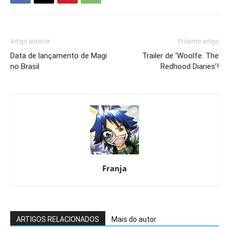
Artigo anterior
Próximo artigo
Data de lançamento de Magi
Trailer de ‘Woolfe: The
no Brasil
Redhood Diaries’!
Franja
ARTIGOS RELACIONADOS
Mais do autor