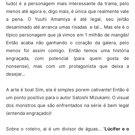
tudo) é a personagem mais interessante da trama, pelo
menos até agora e, digo mais, é única que realmente vale
a pena. O Yuuhi Amamiya é até legal, seu jeitão
desanimado até arranca umas risadas e tal… Mas ele é o
típico personagem que já vimos em 1 milhão de mangás!
Então acaba não ganhando o coração da galera, pelo
menos foi assim comigo. Então temos uma história
engraçada, com potencial (para quem gosta de
nonsense), mas com um protagonista que deixa a
desejar…
A arte é boa! Sim, ela é simples porem cativante! Então é
um ponto positivo para o autor Satoshi Mizukami. O visual
dos monstros que são enfrentados na série é bem legal
(entenda engraçado)!
Sobre o roteiro, ai é um divisor de águas…
‘Lúcifer e o