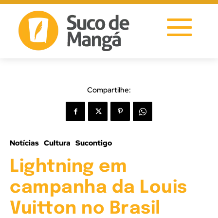
Compartilhe:
Notícias
Cultura
Sucontigo
Lightning em
campanha da Louis
Vuitton no Brasil