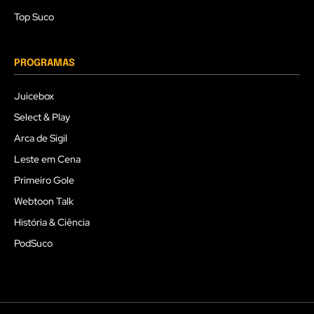
Top Suco
PROGRAMAS
Juicebox
Select & Play
Arca de Sigil
Leste em Cena
Primeiro Gole
Webtoon Talk
História & Ciência
PodSuco