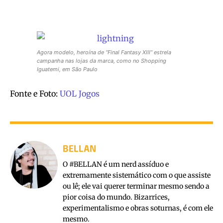
Agora modelo, heroína de “Final Fantasy XIII” estrela
campanha nas lojas da marca, como no Shopping
Iguatemi, em São Paulo
Fonte e Foto:
UOL Jogos
BELLAN
O #BELLAN é um nerd assíduo e
extremamente sistemático com o que assiste
ou lê; ele vai querer terminar mesmo sendo a
pior coisa do mundo. Bizarrices,
experimentalismo e obras soturnas, é com ele
mesmo.