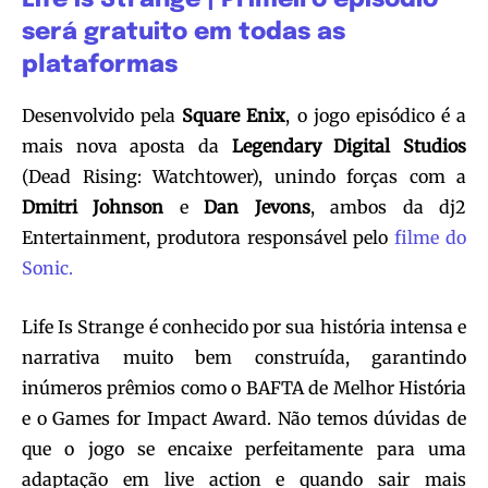
Life is Strange | Primeiro episódio
será gratuito em todas as
plataformas
Desenvolvido pela
Square Enix
, o jogo episódico é a
mais nova aposta da
Legendary Digital Studios
(Dead Rising: Watchtower), unindo forças com a
Dmitri Johnson
e
Dan Jevons
, ambos da dj2
Entertainment, produtora responsável pelo
filme do
Sonic.
Life Is Strange é conhecido por sua história intensa e
narrativa muito bem construída, garantindo
inúmeros prêmios como o BAFTA de Melhor História
e o Games for Impact Award. Não temos dúvidas de
que o jogo se encaixe perfeitamente para uma
adaptação em live action e quando sair mais