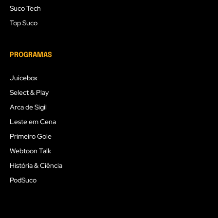
Suco Tech
Top Suco
PROGRAMAS
Juicebox
Select & Play
Arca de Sigil
Leste em Cena
Primeiro Gole
Webtoon Talk
História & Ciência
PodSuco