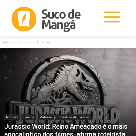
Início
Notícias
Cinema
Notícias
Cinema
Matérias
Cobertura de Eventos
Jurassic World: Reino Ameaçado é o mais
apocalíptico dos filmes, afirma roteirista