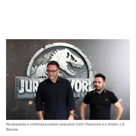
Na esquerda o roteirista produtor executivo Colin Trevorrow e o diretor J.A.
Bayona