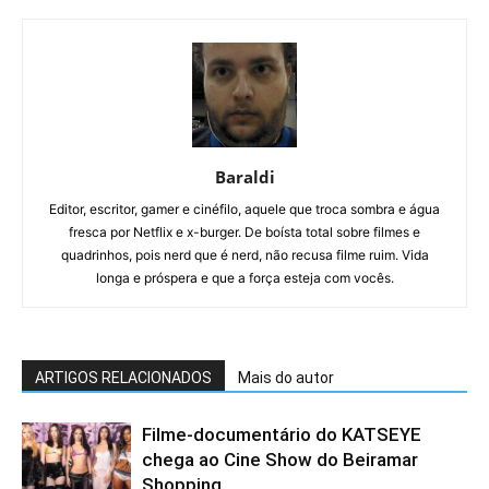
Baraldi
Editor, escritor, gamer e cinéfilo, aquele que troca sombra e água
fresca por Netflix e x-burger. De boísta total sobre filmes e
quadrinhos, pois nerd que é nerd, não recusa filme ruim. Vida
longa e próspera e que a força esteja com vocês.
ARTIGOS RELACIONADOS
Mais do autor
Filme-documentário do KATSEYE
chega ao Cine Show do Beiramar
Shopping