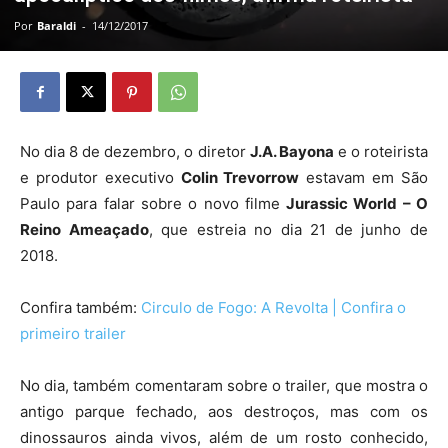
Por
Baraldi
-
14/12/2017
No dia 8 de dezembro, o diretor
J.A. Bayona
e o roteirista
e produtor executivo
Colin Trevorrow
estavam em São
Paulo para falar sobre o novo filme
Jurassic World – O
Reino Ameaçado
, que estreia no dia 21 de junho de
2018.
Confira também:
Circulo de Fogo: A Revolta | Confira o
primeiro trailer
No dia, também comentaram sobre o trailer, que mostra o
antigo parque fechado, aos destroços, mas com os
dinossauros ainda vivos, além de um rosto conhecido,