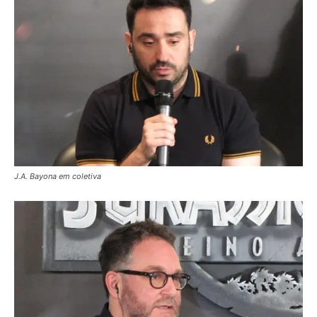
J.A. Bayona em coletiva