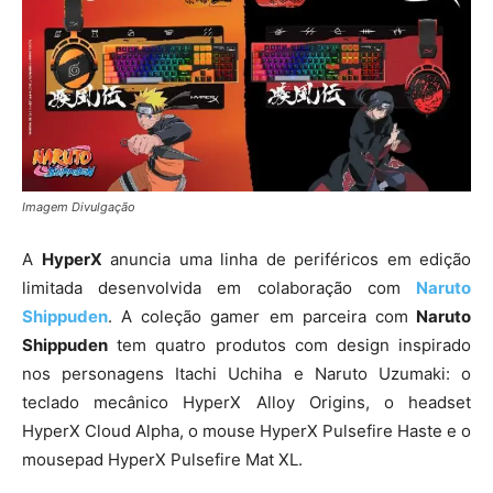
Imagem Divulgação
A
HyperX
anuncia uma linha de periféricos em edição
limitada desenvolvida em colaboração com
Naruto
Shippuden
. A coleção gamer em parceira com
Naruto
Shippuden
tem quatro produtos com design inspirado
nos personagens Itachi Uchiha e Naruto Uzumaki: o
teclado mecânico HyperX Alloy Origins, o headset
HyperX Cloud Alpha, o mouse HyperX Pulsefire Haste e o
mousepad HyperX Pulsefire Mat XL.