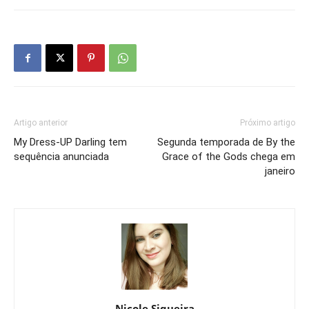
Artigo anterior
Próximo artigo
My Dress-UP Darling tem
Segunda temporada de By the
sequência anunciada
Grace of the Gods chega em
janeiro
Nicole Siqueira