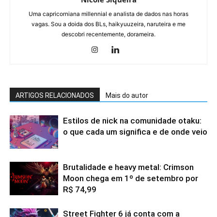
Uma capricorniana millennial e analista de dados nas horas
vagas. Sou a doida dos BLs, haikyuuzeira, naruteira e me
descobri recentemente, dorameira.
ARTIGOS RELACIONADOS
Mais do autor
Estilos de nick na comunidade otaku:
o que cada um significa e de onde veio
Brutalidade e heavy metal: Crimson
Moon chega em 1º de setembro por
R$ 74,99
Street Fighter 6 já conta com a