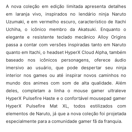
A nova coleção em edição limitada apresenta detalhes
em laranja vivo, inspirados no lendário ninja Naruto
Uzumaki, e em vermelho escuro, característico de Itachi
Uchiha, o icônico membro da Akatsuki. Enquanto o
elegante e resistente teclado mecânico Alloy Origins
passa a contar com versões inspiradas tanto em Naruto
quanto em Itachi, o headset HyperX Cloud Alpha, também
baseado nos icônicos personagens, oferece áudio
imersivo ao usuário, que pode despertar seu ninja
interior nos games ou até inspirar novos caminhos no
mundo dos animes com som de alta qualidade. Além
deles, completam a linha o mouse gamer ultraleve
HyperX Pulsefire Haste e o confortável mousepad gamer
HyperX Pulsefire Mat XL, todos estilizados com
elementos de Naruto, já que a nova coleção foi projetada
especialmente para a comunidade gamer fã da franquia.