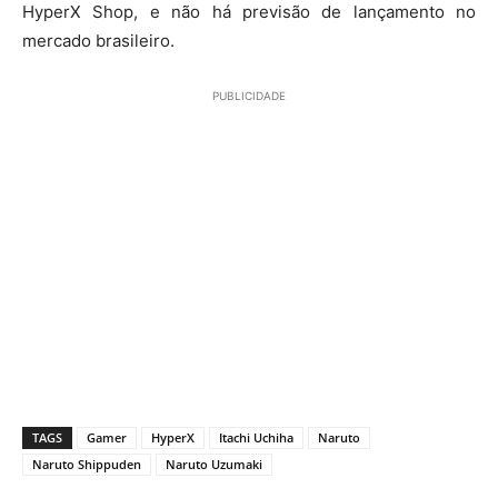
HyperX Shop, e não há previsão de lançamento no
mercado brasileiro.
PUBLICIDADE
TAGS
Gamer
HyperX
Itachi Uchiha
Naruto
Naruto Shippuden
Naruto Uzumaki