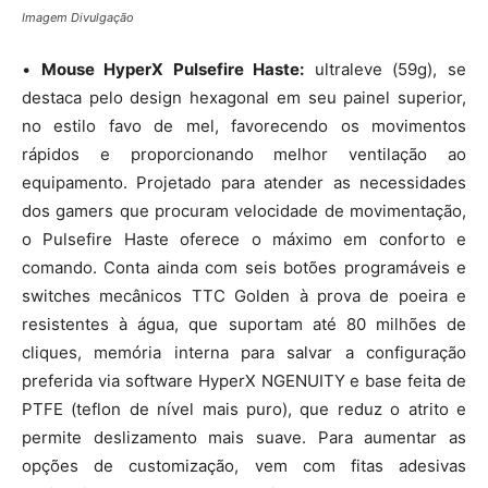
Imagem Divulgação
•
Mouse HyperX Pulsefire Haste:
ultraleve (59g), se
destaca pelo design hexagonal em seu painel superior,
no estilo favo de mel, favorecendo os movimentos
rápidos e proporcionando melhor ventilação ao
equipamento. Projetado para atender as necessidades
dos gamers que procuram velocidade de movimentação,
o Pulsefire Haste oferece o máximo em conforto e
comando. Conta ainda com seis botões programáveis e
switches mecânicos TTC Golden à prova de poeira e
resistentes à água, que suportam até 80 milhões de
cliques, memória interna para salvar a configuração
preferida via software HyperX NGENUITY e base feita de
PTFE (teflon de nível mais puro), que reduz o atrito e
permite deslizamento mais suave. Para aumentar as
opções de customização, vem com fitas adesivas