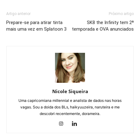
Artigo anterior
Próximo artigo
Prepare-se para atirar tinta
SK8 the Infinity tem 2ª
mais uma vez em Splatoon 3
temporada e OVA anunciados
Nicole Siqueira
Uma capricorniana millennial e analista de dados nas horas
vagas. Sou a doida dos BLs, haikyuuzeira, naruteira e me
descobri recentemente, dorameira.