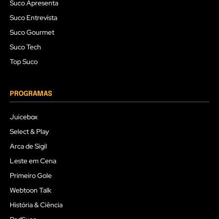
Suco Apresenta
Suco Entrevista
Suco Gourmet
Suco Tech
Top Suco
PROGRAMAS
Juicebox
Select & Play
Arca de Sigil
Leste em Cena
Primeiro Gole
Webtoon Talk
História & Ciência