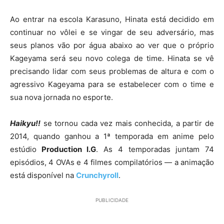
Ao entrar na escola Karasuno, Hinata está decidido em
continuar no vôlei e se vingar de seu adversário, mas
seus planos vão por água abaixo ao ver que o próprio
Kageyama será seu novo colega de time. Hinata se vê
precisando lidar com seus problemas de altura e com o
agressivo Kageyama para se estabelecer com o time e
sua nova jornada no esporte.
Haikyu!!
se tornou cada vez mais conhecida, a partir de
2014, quando ganhou a 1ª temporada em anime pelo
estúdio
Production I.G
. As 4 temporadas juntam 74
episódios, 4 OVAs e 4 filmes compilatórios — a animação
está disponível na
Crunchyroll
.
PUBLICIDADE