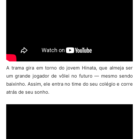
A trama gira em torno do jovem Hinata, que almeja ser
um grande jogador de vôlei no futuro — mesmo sendo
baixinho. Assim, ele entra no time do seu colégio e corre
atrás de seu sonho.