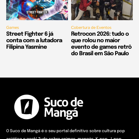
Games
Cobertura de Eventos
Street Fighter 6 já
Retrocon 2026: tudo o
conta com a lutadora
que rolou no maior
Filipina Yasmine
evento de games retrô
do Brasil em São Paulo
O Suco de Mangá é o seu portal definitivo sobre cultura pop