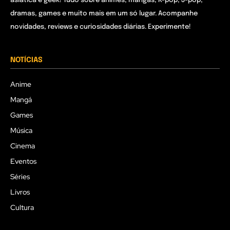
asiática e geek! Tudo sobre animes, mangás, K-pop, J-pop,
dramas, games e muito mais em um só lugar. Acompanhe
novidades, reviews e curiosidades diárias. Experimente!
NOTÍCIAS
Anime
Mangá
Games
Música
Cinema
Eventos
Séries
Livros
Cultura