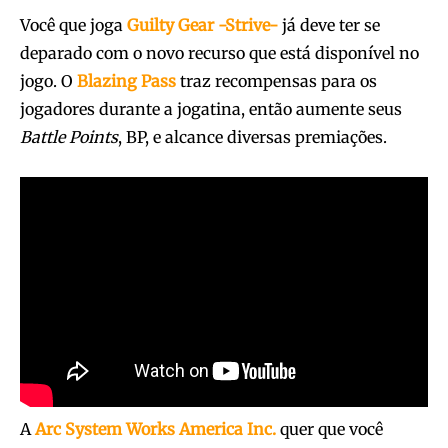
Você que joga
Guilty Gear -Strive-
já deve ter se
deparado com o novo recurso que está disponível no
jogo. O
Blazing Pass
traz recompensas para os
jogadores durante a jogatina, então aumente seus
Battle
Points
, BP, e alcance diversas premiações.
A
Arc System Works America Inc.
quer que você