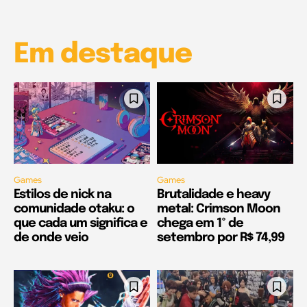
Em destaque
Games
Games
Estilos de nick na
Brutalidade e heavy
comunidade otaku: o
metal: Crimson Moon
que cada um significa e
chega em 1º de
de onde veio
setembro por R$ 74,99