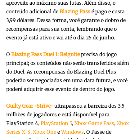
aproveite ao máximo suas lutas. Além disso, o
conteúdo adicional de
Blazing Pass
é pago e custa
3,99 dólares. Dessa forma, você garante o dobro de
recompensas para sua conta, lembrando que o
evento já está ativo e vai até o dia 25 de junho.
O
Blazing Pass Duel 1: Reignite
precisa do jogo
principal; os conteúdos não serão transferidos além
do Duel. As recompensas do Blazing Duel Plus
poderão ser negociadas em uma data futura, e você
poderá adquirir esse evento de dentro do jogo.
Guilty Gear -Strive-
ultrapassou a barreira dos 3,5
milhões de jogadores e está disponível para
PlayStation 4,
PlayStation 5
,
Xbox Game Pass
,
Xbox
Series X|S
,
Xbox One
e
Windows
. O Passe de