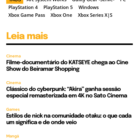
PlayStation 4
PlayStation 5
Windows
Xbox Game Pass
Xbox One
Xbox Series X|S
Leia mais
Cinema
Filme-documentário do KATSEYE chega ao Cine
Show do Beiramar Shopping
Cinema
Clássico do cyberpunk: “Akira” ganha sessão
especial remasterizada em 4K no Sato Cinema
Games
Estilos de nick na comunidade otaku: o que cada
um significa e de onde veio
Mangá