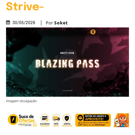
Strive-
Por
Soket
30/05/2026
Imagem diculgação.