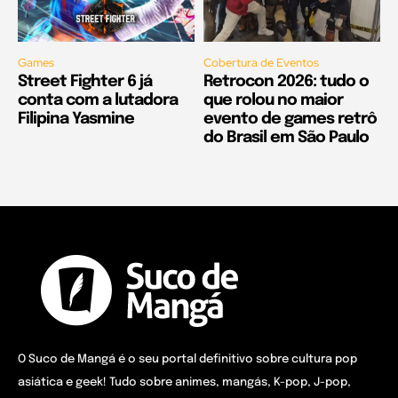
Games
Cobertura de Eventos
Street Fighter 6 já
Retrocon 2026: tudo o
conta com a lutadora
que rolou no maior
Filipina Yasmine
evento de games retrô
do Brasil em São Paulo
O Suco de Mangá é o seu portal definitivo sobre cultura pop
asiática e geek! Tudo sobre animes, mangás, K-pop, J-pop,