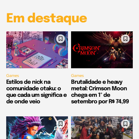
Em destaque
Games
Games
Estilos de nick na
Brutalidade e heavy
comunidade otaku: o
metal: Crimson Moon
que cada um significa e
chega em 1º de
de onde veio
setembro por R$ 74,99