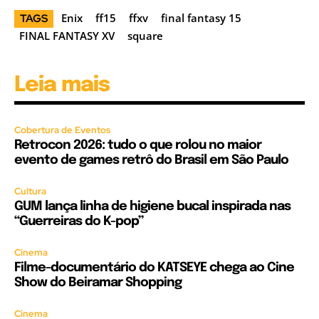
Enix
ff15
ffxv
final fantasy 15
TAGS
FINAL FANTASY XV
square
Leia mais
Cobertura de Eventos
Retrocon 2026: tudo o que rolou no maior
evento de games retrô do Brasil em São Paulo
Cultura
GUM lança linha de higiene bucal inspirada nas
“Guerreiras do K-pop”
Cinema
Filme-documentário do KATSEYE chega ao Cine
Show do Beiramar Shopping
Cinema