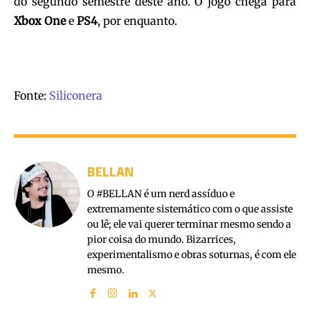
do segundo semestre deste ano. O jogo chega para
Xbox One
e
PS4
, por enquanto.
Fonte:
Siliconera
BELLAN
O #BELLAN é um nerd assíduo e
extremamente sistemático com o que assiste
ou lê; ele vai querer terminar mesmo sendo a
pior coisa do mundo. Bizarrices,
experimentalismo e obras soturnas, é com ele
mesmo.