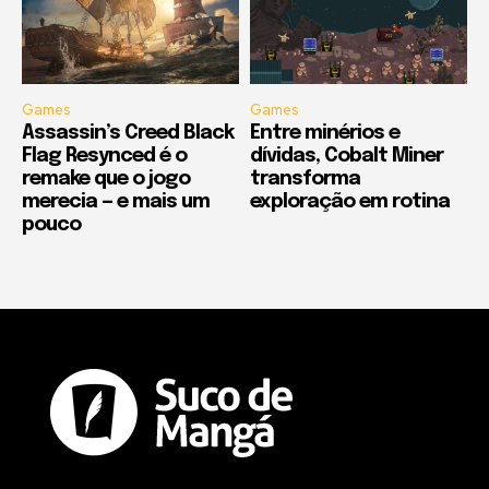
Games
Games
Assassin’s Creed Black
Entre minérios e
Flag Resynced é o
dívidas, Cobalt Miner
remake que o jogo
transforma
merecia — e mais um
exploração em rotina
pouco