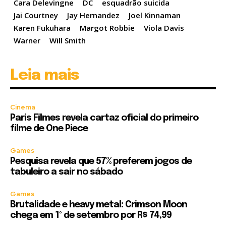
Cara Delevingne
DC
esquadrão suicida
Jai Courtney
Jay Hernandez
Joel Kinnaman
Karen Fukuhara
Margot Robbie
Viola Davis
Warner
Will Smith
Leia mais
Cinema
Paris Filmes revela cartaz oficial do primeiro
filme de One Piece
Games
Pesquisa revela que 57% preferem jogos de
tabuleiro a sair no sábado
Games
Brutalidade e heavy metal: Crimson Moon
chega em 1º de setembro por R$ 74,99