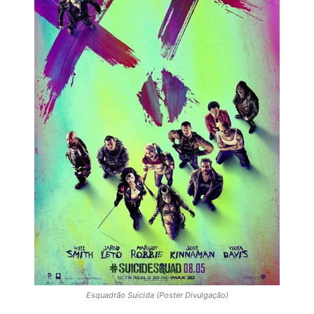
Esquadrão Suicida (Poster Divulgação)