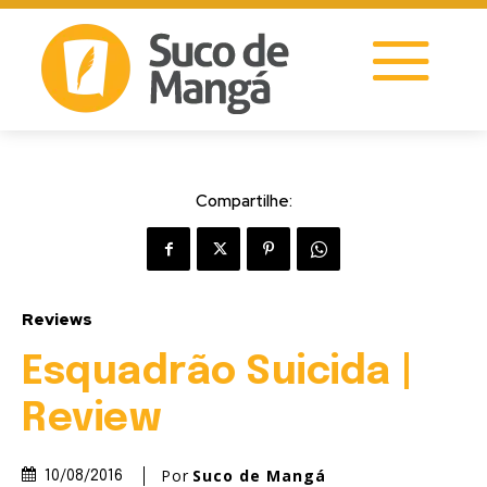
Compartilhe:
Reviews
Esquadrão Suicida |
Review
Por
Suco de Mangá
10/08/2016