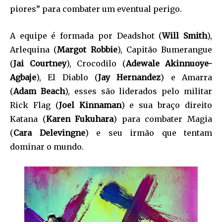
piores” para combater um eventual perigo.
A equipe é formada por Deadshot (
Will Smith
),
Arlequina (
Margot Robbie
), Capitão Bumerangue
(
Jai Courtney
), Crocodilo (
Adewale Akinnuoye-
Agbaje
), El Diablo (
Jay Hernandez
) e Amarra
(
Adam Beach
), esses são liderados pelo militar
Rick Flag (
Joel Kinnaman
) e sua braço direito
Katana (
Karen Fukuhara
) para combater Magia
(
Cara Delevingne
) e seu irmão que tentam
dominar o mundo.