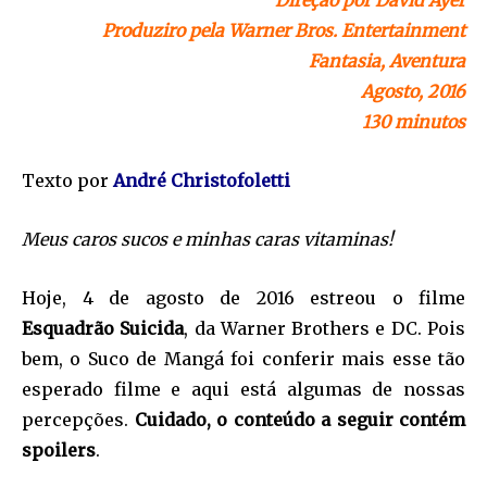
Direção por David Ayer
Produziro pela Warner Bros. Entertainment
Fantasia, Aventura
Agosto, 2016
130 minutos
Texto por
André Christofoletti
Meus caros sucos e minhas caras vitaminas!
Hoje, 4 de agosto de 2016 estreou o filme
Esquadrão Suicida
, da Warner Brothers e DC. Pois
bem, o Suco de Mangá foi conferir mais esse tão
esperado filme e aqui está algumas de nossas
percepções.
Cuidado, o conteúdo a seguir contém
spoilers
.