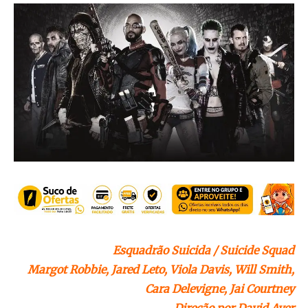
Esquadrão Suicida / Suicide Squad
Margot Robbie, Jared Leto, Viola Davis, Will Smith,
Cara Delevigne, Jai Courtney