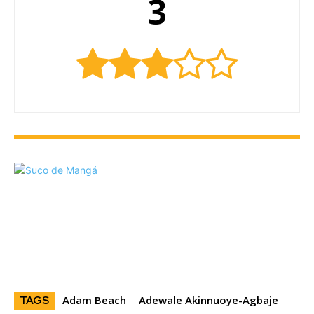
3
Adam Beach
Adewale Akinnuoye-Agbaje
TAGS