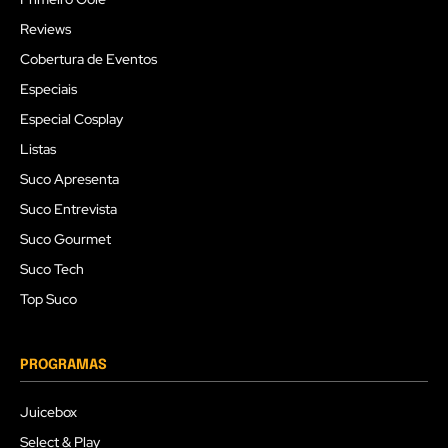
Reviews
Cobertura de Eventos
Especiais
Especial Cosplay
Listas
Suco Apresenta
Suco Entrevista
Suco Gourmet
Suco Tech
Top Suco
PROGRAMAS
Juicebox
Select & Play