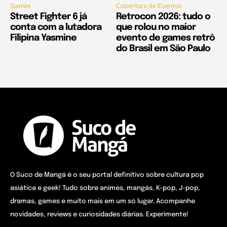
Games
Cobertura de Eventos
Street Fighter 6 já
Retrocon 2026: tudo o
conta com a lutadora
que rolou no maior
Filipina Yasmine
evento de games retrô
do Brasil em São Paulo
O Suco de Mangá é o seu portal definitivo sobre cultura pop
asiática e geek! Tudo sobre animes, mangás, K-pop, J-pop,
dramas, games e muito mais em um só lugar. Acompanhe
novidades, reviews e curiosidades diárias. Experimente!