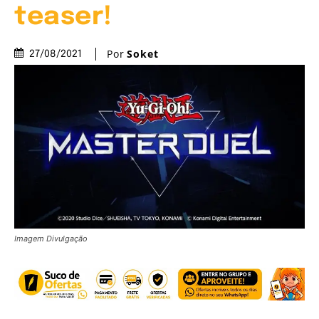
teaser!
Por
Soket
27/08/2021
Imagem Divulgação