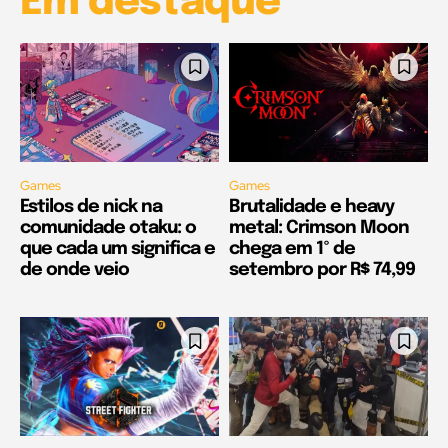
Em destaque
Games
Games
Estilos de nick na
Brutalidade e heavy
comunidade otaku: o
metal: Crimson Moon
que cada um significa e
chega em 1º de
de onde veio
setembro por R$ 74,99