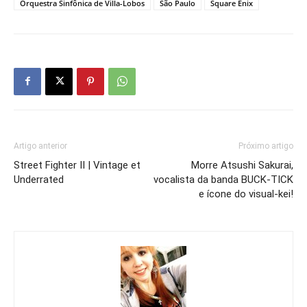
Orquestra Sinfônica de Villa-Lobos
São Paulo
Square Enix
Artigo anterior
Próximo artigo
Street Fighter II | Vintage et
Morre Atsushi Sakurai,
Underrated
vocalista da banda BUCK-TICK
e ícone do visual-kei!