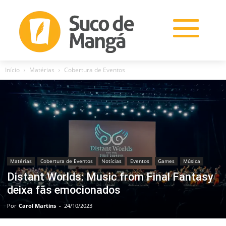
Início
Matérias
Cobertura de Eventos
Matérias
Cobertura de Eventos
Notícias
Eventos
Games
Música
Distant Worlds: Music from Final Fantasy
deixa fãs emocionados
Por
Carol Martins
-
24/10/2023