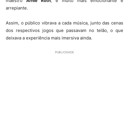
maestro
Arnie Roth
, é muito mais emocionante e
arrepiante.
Assim, o público vibrava a cada música, junto das cenas
dos respectivos jogos que passavam no telão, o que
deixava a experiência mais imersiva ainda.
PUBLICIDADE