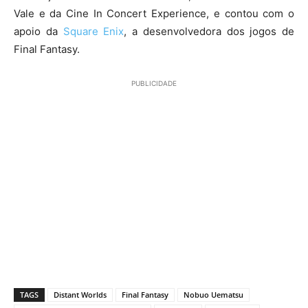
Vale e da Cine In Concert Experience, e contou com o
apoio da
Square Enix
, a desenvolvedora dos jogos de
Final Fantasy.
PUBLICIDADE
TAGS
Distant Worlds
Final Fantasy
Nobuo Uematsu