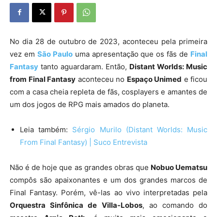
No dia 28 de outubro de 2023, aconteceu pela primeira
vez em
São Paulo
uma apresentação que os fãs de
Final
Fantasy
tanto aguardaram. Então,
Distant Worlds: Music
from Final Fantasy
aconteceu no
Espaço Unimed
e ficou
com a casa cheia repleta de fãs, cosplayers e amantes de
um dos jogos de RPG mais amados do planeta.
Leia também:
Sérgio Murilo (Distant Worlds: Music
From Final Fantasy) | Suco Entrevista
Não é de hoje que as grandes obras que
Nobuo Uematsu
compôs são apaixonantes e um dos grandes marcos de
Final Fantasy. Porém, vê-las ao vivo interpretadas pela
Orquestra Sinfônica de Villa-Lobos
, ao comando do