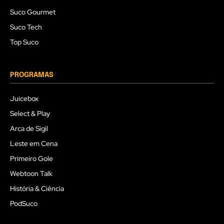
Suco Gourmet
Suco Tech
Top Suco
PROGRAMAS
Juicebox
Select & Play
Arca de Sigil
Leste em Cena
Primeiro Gole
Webtoon Talk
História & Ciência
PodSuco