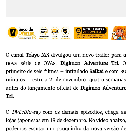
O canal
Tokyo MX
divulgou um novo trailer para a
nova série de OVAs,
Digimon Adventure Tri
. O
primeiro de seis filmes – intitulado
Saikai
e com 80
minutos – estreia 21 de novembro quatro semanas
antes do lançamento oficial de
Digimon Adventure
Tri.
O
DVD/Blu-ray
com os demais episódios, chega as
lojas japonesas em 18 de dezembro. No vídeo abaixo,
podemos escutar um pouquinho da nova versão de