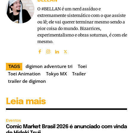
O #BELLAN é um nerd assíduo e
extremamente sistemático com o que assiste
ou lê; ele vai querer terminar mesmo sendo a
pior coisa do mundo. Bizarrices,
experimentalismo e obras soturnas, é com ele
mesmo.
digimon adventure tri
Toei
TAGS
Toei Animation
Tokyo MX
Trailer
trailer de digimon
Leia mais
Eventos
Comic Market Brasil 2026 é anunciado com vinda
de Hideki Tsuji