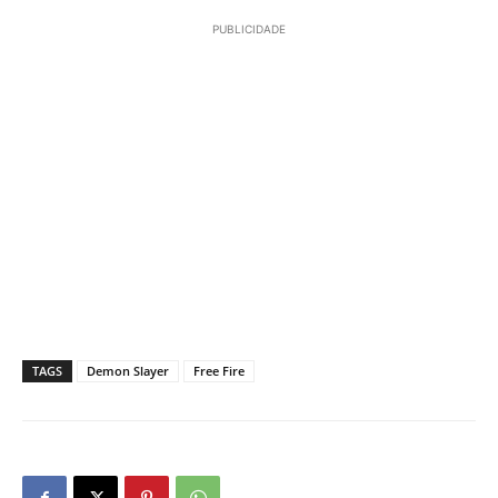
PUBLICIDADE
TAGS
Demon Slayer
Free Fire