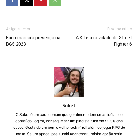
Artigo anterior
Próximo artigo
Furia marcará presença na
A.K.I é a novidade de Street
BGS 2023
Fighter 6
Soket
O Soket é um cara comum que geralmente tem umas idéias de
conteúdo ilógico, consegue ser um piadista ruim em 99,9% dos
casos. Gosta de um bom e velho rock n’ roll além de jogar RPG de
mesa. Se um apocalipse zumbi acontecer... minha opção seria