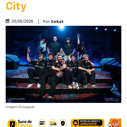
City
Por
Soket
20/05/2026
Imagem Divulgação