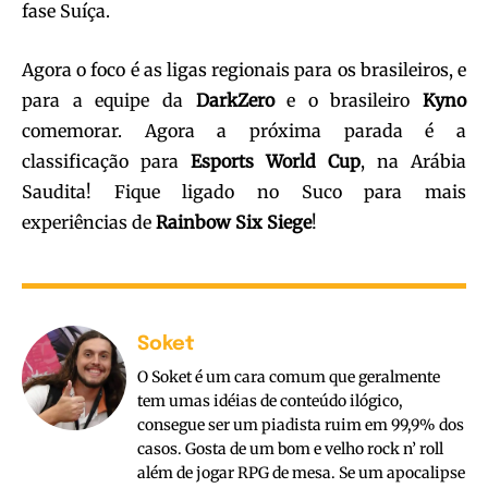
fase Suíça.
Agora o foco é as ligas regionais para os brasileiros, e
para a equipe da
DarkZero
e o brasileiro
Kyno
comemorar. Agora a próxima parada é a
classificação para
Esports World
Cup
, na Arábia
Saudita! Fique ligado no Suco para mais
experiências de
Rainbow Six
Siege
!
Soket
O Soket é um cara comum que geralmente
tem umas idéias de conteúdo ilógico,
consegue ser um piadista ruim em 99,9% dos
casos. Gosta de um bom e velho rock n’ roll
além de jogar RPG de mesa. Se um apocalipse