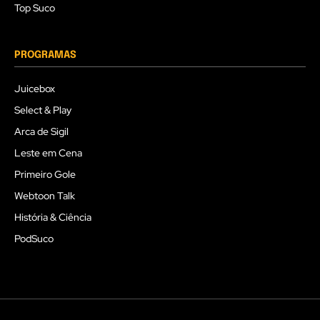
Top Suco
PROGRAMAS
Juicebox
Select & Play
Arca de Sigil
Leste em Cena
Primeiro Gole
Webtoon Talk
História & Ciência
PodSuco