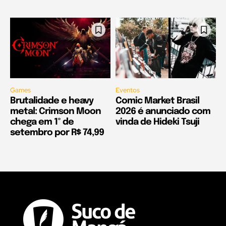
Games
Eventos
Brutalidade e heavy
Comic Market Brasil
metal: Crimson Moon
2026 é anunciado com
chega em 1º de
vinda de Hideki Tsuji
setembro por R$ 74,99