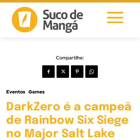
Compartilhe:
Eventos
Games
DarkZero é a campeã
de Rainbow Six Siege
no Major Salt Lake