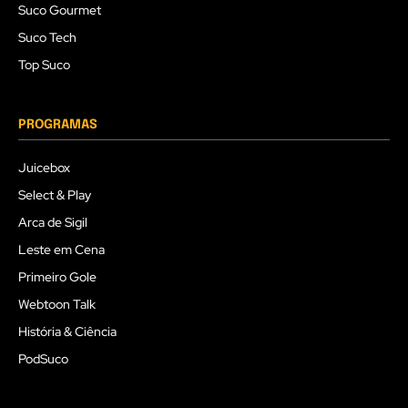
Suco Gourmet
Suco Tech
Top Suco
PROGRAMAS
Juicebox
Select & Play
Arca de Sigil
Leste em Cena
Primeiro Gole
Webtoon Talk
História & Ciência
PodSuco