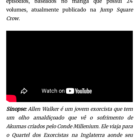
episódios, baseados no mangá que possui 24
volumes, atualmente publicado na
Jump Square
Crow
.
Sinopse:
Allen Walker é um jovem exorcista que tem
um olho amaldiçoado que vê o sofrimento de
Akumas criados pelo Conde Millenium. Ele viaja para
o Quartel dos Exorcistas na Inglaterra aonde seu