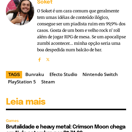
Soket
O Soket é um cara comum que geralmente
tem umas idéias de conteúdo ilógico,
consegue ser um piadista ruim em 99,9% dos
casos. Gosta de um bom e velho rock n’ roll
além de jogar RPG de mesa. Se um apocalipse
zumbi acontecer... minha opção seria uma
boa despedida num balcão de bar.
Bunraku
Efecto Studio
Nintendo Switch
TAGS
PlayStation 5
Steam
Leia mais
Games
Brutalidade e heavy metal: Crimson Moon chega