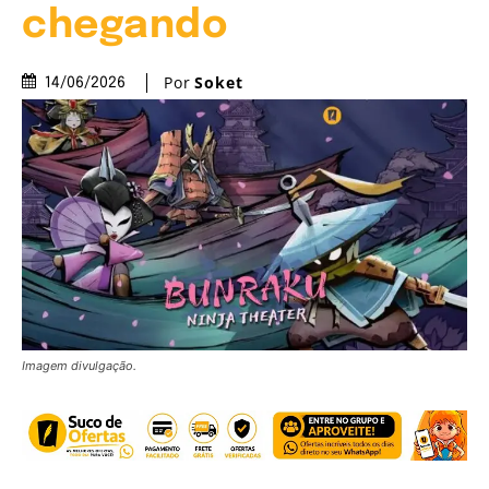
chegando
Por
Soket
14/06/2026
Imagem divulgação.