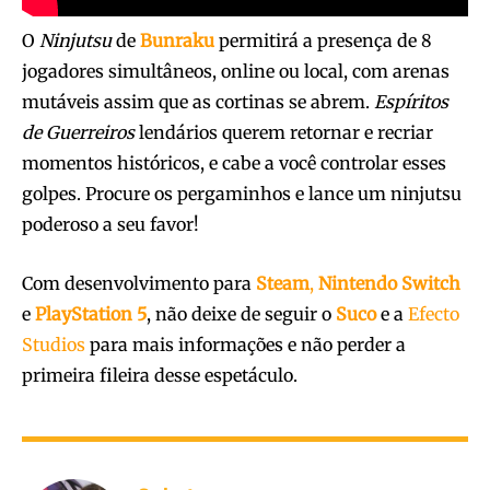
O
Ninjutsu
de
Bunraku
permitirá a presença de 8
jogadores simultâneos, online ou local, com arenas
mutáveis assim que as cortinas se abrem.
Espíritos
de Guerreiros
lendários querem retornar e recriar
momentos históricos, e cabe a você controlar esses
golpes. Procure os pergaminhos e lance um ninjutsu
poderoso a seu favor!
Com desenvolvimento para
Steam
,
Nintendo Switch
e
PlayStation
5
, não deixe de seguir o
Suco
e a
Efecto
Studios
para mais informações e não perder a
primeira fileira desse espetáculo.