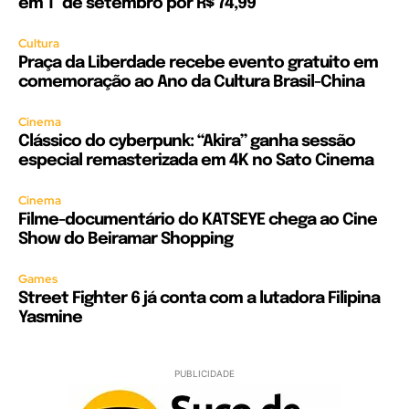
em 1º de setembro por R$ 74,99
Cultura
Praça da Liberdade recebe evento gratuito em
comemoração ao Ano da Cultura Brasil-China
Cinema
Clássico do cyberpunk: “Akira” ganha sessão
especial remasterizada em 4K no Sato Cinema
Cinema
Filme-documentário do KATSEYE chega ao Cine
Show do Beiramar Shopping
Games
Street Fighter 6 já conta com a lutadora Filipina
Yasmine
PUBLICIDADE