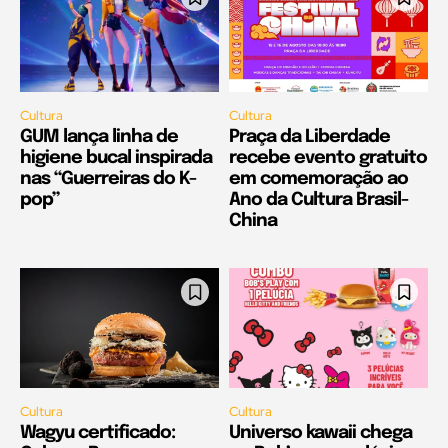
Cultura
Cultura
GUM lança linha de
Praça da Liberdade
higiene bucal inspirada
recebe evento gratuito
nas “Guerreiras do K-
em comemoração ao
pop”
Ano da Cultura Brasil-
China
Cultura
Cultura
Wagyu certificado:
Universo kawaii chega