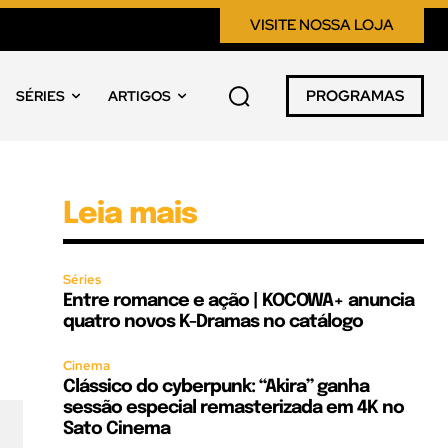
VISITE NOSSA LOJA
PROGRAMAS
SÉRIES
ARTIGOS
Leia mais
Séries
Entre romance e ação | KOCOWA+ anuncia
quatro novos K-Dramas no catálogo
Cinema
Clássico do cyberpunk: “Akira” ganha
sessão especial remasterizada em 4K no
Sato Cinema