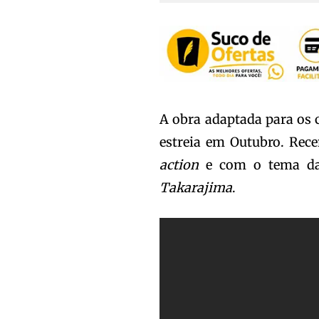
A obra adaptada para os
estreia em Outubro. Rec
action
e com o tema da
Takarajima
.