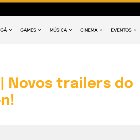
NGÁ
GAMES
MÚSICA
CINEMA
EVENTOS
 Novos trailers do
on!