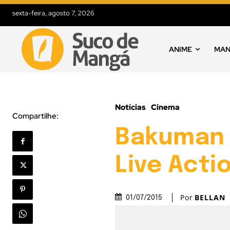
sexta-feira, agosto 7, 2026
ANIME
MA
Notícias
Cinema
Compartilhe:
Bakuman |
Live Acti
Por
BELLAN
01/07/2015