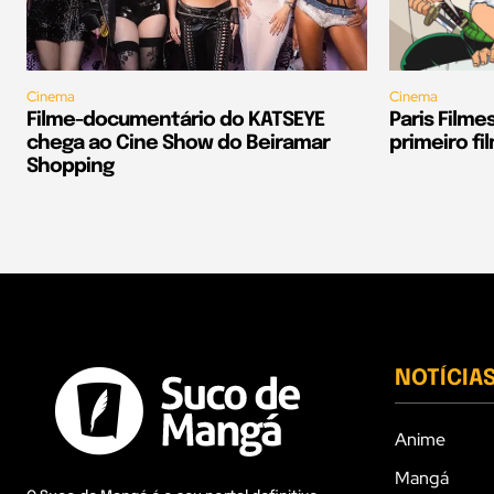
Cinema
Cinema
Filme-documentário do KATSEYE
Paris Filmes
chega ao Cine Show do Beiramar
primeiro fi
Shopping
NOTÍCIA
Anime
Mangá