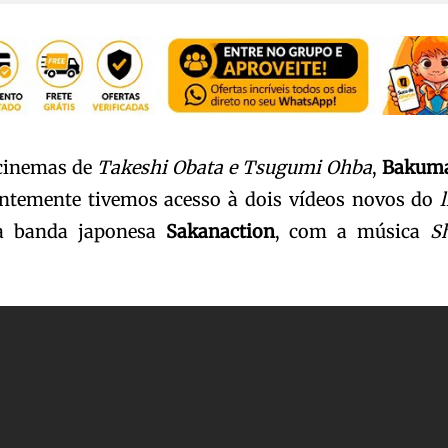
 cinemas de
Takeshi Obata e Tsugumi Ohba
,
Bakum
entemente tivemos acesso à dois vídeos novos do
l
 banda japonesa
Sakanaction
, com a música
S