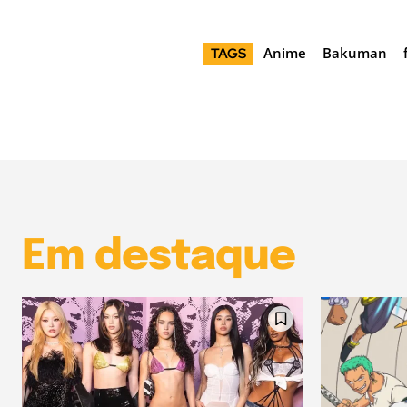
Anime
Bakuman
TAGS
Em destaque