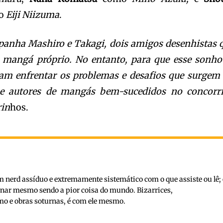
mo
Eiji Niizuma
.
panha Mashiro e Takagi, dois amigos desenhistas 
mangá próprio. No entanto, para que esse sonho
isam enfrentar os problemas e desafios que surgem
e autores de mangás bem-sucedidos no concorr
rin
hos.
nerd assíduo e extremamente sistemático com o que assiste ou lê; 
inar mesmo sendo a pior coisa do mundo. Bizarrices,
o e obras soturnas, é com ele mesmo.