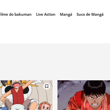
filme do bakuman
Live Action
Mangá
Suco de Mangá