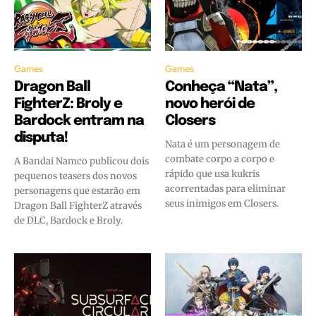
Games
Games
Dragon Ball
Conheça “Nata”,
FighterZ: Broly e
novo herói de
Bardock entram na
Closers
disputa!
Nata é um personagem de
combate corpo a corpo e
A Bandai Namco publicou dois
rápido que usa kukris
pequenos teasers dos novos
acorrentadas para eliminar
personagens que estarão em
seus inimigos em Closers.
Dragon Ball FighterZ através
de DLC, Bardock e Broly.