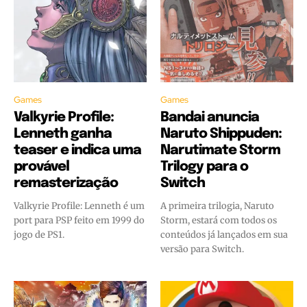
Games
Games
Valkyrie Profile:
Bandai anuncia
Lenneth ganha
Naruto Shippuden:
teaser e indica uma
Narutimate Storm
provável
Trilogy para o
remasterização
Switch
Valkyrie Profile: Lenneth é um
A primeira trilogia, Naruto
port para PSP feito em 1999 do
Storm, estará com todos os
jogo de PS1.
conteúdos já lançados em sua
versão para Switch.