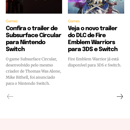
Games
Games
Confira o trailer de
Veja o novo trailer
Subsurface Circular
do DLC de Fire
para Nintendo
Emblem Warriors
Switch
para 3DS e Switch
O game Subsurface Circular,
Fire Emblem Warrior já está
desenvolvido pelo mesmo
disponível para 3DS e Switch.
criador de Thomas Was Alone,
Mike Bithell, foi anunciado
para o Nintendo Switch.