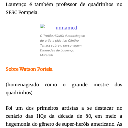
Lourenço é também professor de quadrinhos no
SESC Pompeia.
O Troféu HQMIX é modelagem
do artista plástico Olintho
Tahara sobre o personagem
Diomedes de Lourenço
Mutarelli.
Sobre Watson Portela
(homenageado como o grande mestre dos
quadrinhos)
Foi um dos primeiros artistas a se destacar no
cenário das HQs da década de 80, em meio a
hegemonia do gênero de super-heróis americano. As