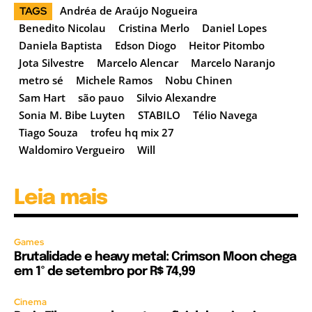
Andréa de Araújo Nogueira
TAGS
Benedito Nicolau
Cristina Merlo
Daniel Lopes
Daniela Baptista
Edson Diogo
Heitor Pitombo
Jota Silvestre
Marcelo Alencar
Marcelo Naranjo
metro sé
Michele Ramos
Nobu Chinen
Sam Hart
são pauo
Silvio Alexandre
Sonia M. Bibe Luyten
STABILO
Télio Navega
Tiago Souza
trofeu hq mix 27
Waldomiro Vergueiro
Will
Leia mais
Games
Brutalidade e heavy metal: Crimson Moon chega
em 1º de setembro por R$ 74,99
Cinema