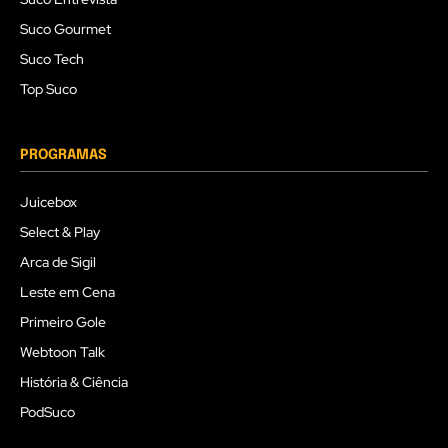
Suco Gourmet
Suco Tech
Top Suco
PROGRAMAS
Juicebox
Select & Play
Arca de Sigil
Leste em Cena
Primeiro Gole
Webtoon Talk
História & Ciência
PodSuco