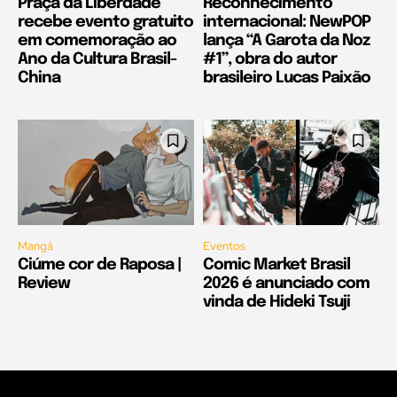
Praça da Liberdade
Reconhecimento
recebe evento gratuito
internacional: NewPOP
em comemoração ao
lança “A Garota da Noz
Ano da Cultura Brasil-
#1”, obra do autor
China
brasileiro Lucas Paixão
Mangá
Eventos
Ciúme cor de Raposa |
Comic Market Brasil
Review
2026 é anunciado com
vinda de Hideki Tsuji