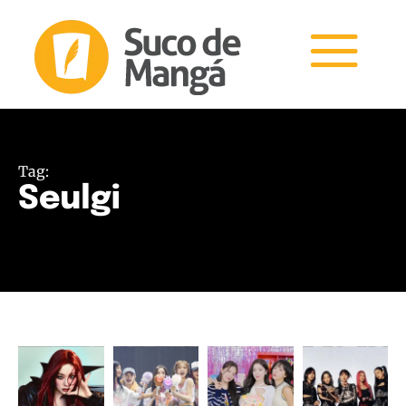
Tag:
Seulgi