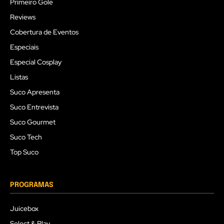
Primeiro Gole
Reviews
Cobertura de Eventos
Especiais
Especial Cosplay
Listas
Suco Apresenta
Suco Entrevista
Suco Gourmet
Suco Tech
Top Suco
PROGRAMAS
Juicebox
Select & Play